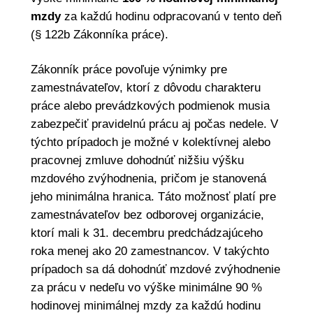
mzdy
za každú hodinu odpracovanú v tento deň
(§ 122b Zákonníka práce).
Zákonník práce povoľuje výnimky pre
zamestnávateľov, ktorí z dôvodu charakteru
práce alebo prevádzkových podmienok musia
zabezpečiť pravidelnú prácu aj počas nedele. V
týchto prípadoch je možné v kolektívnej alebo
pracovnej zmluve dohodnúť nižšiu výšku
mzdového zvýhodnenia, pričom je stanovená
jeho minimálna hranica. Táto možnosť platí pre
zamestnávateľov bez odborovej organizácie,
ktorí mali k 31. decembru predchádzajúceho
roka menej ako 20 zamestnancov. V takýchto
prípadoch sa dá dohodnúť mzdové zvýhodnenie
za prácu v nedeľu vo výške minimálne 90 %
hodinovej minimálnej mzdy za každú hodinu