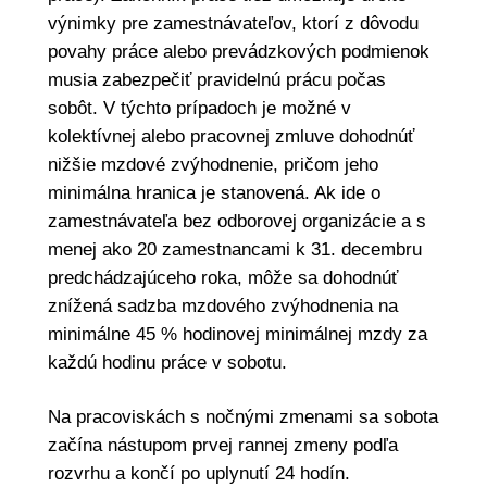
výnimky pre zamestnávateľov, ktorí z dôvodu
povahy práce alebo prevádzkových podmienok
musia zabezpečiť pravidelnú prácu počas
sobôt. V týchto prípadoch je možné v
kolektívnej alebo pracovnej zmluve dohodnúť
nižšie mzdové zvýhodnenie, pričom jeho
minimálna hranica je stanovená. Ak ide o
zamestnávateľa bez odborovej organizácie a s
menej ako 20 zamestnancami k 31. decembru
predchádzajúceho roka, môže sa dohodnúť
znížená sadzba mzdového zvýhodnenia na
minimálne 45 % hodinovej minimálnej mzdy za
každú hodinu práce v sobotu.
Na pracoviskách s nočnými zmenami sa sobota
začína nástupom prvej rannej zmeny podľa
rozvrhu a končí po uplynutí 24 hodín.