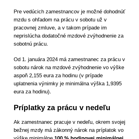
Pre vedúcich zamestnancov je možné dohodnúť
mzdu s ohľadom na prácu v sobotu už v
pracovnej zmluve, a v takom prípade im
neprislúcha dodatočné mzdové zvýhodnenie za
sobotnú prácu.
Od 1. januára 2024 má zamestnanec za prácu v
sobotu nárok na mzdové zvýhodnenie vo výške
aspoň 2,155 eura za hodinu (v prípade
uplatnenia výnimky je minimálna výška 1,9395
eura za hodinu).
Príplatky za prácu v nedeľu
Ak zamestnanec pracuje v nedeľu, okrem svojej
bežnej mzdy má zákonný nárok na príplatok vo
výške minimálne
100 % hodinovej minimálnej