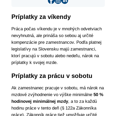
Príplatky za víkendy
Práca počas víkendu je v mnohých odvetviach
nevyhnutná, ale prináša so sebou aj určité
kompenzácie pre zamestnancov. Podľa platnej
legislatívy na Slovensku majú zamestnanci,
ktorí pracujú v sobotu alebo nedeľu, nárok na
príplatky k svojej mzde.
Príplatky za prácu v sobotu
Ak zamestnanec pracuje v sobotu, má nárok na
mzdové zvýhodnenie vo výške minimálne
50 %
hodinovej minimálnej mzdy
, a to za každú
hodinu práce v tento deň (§ 122a Zákonníka
práce). Zákonník práce tiež umožňuje určité