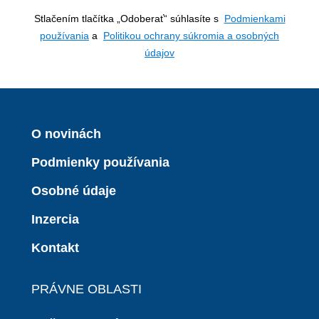
Stlačením tlačítka „Odoberať“ súhlasíte s
Podmienkami
používania
a
Politikou ochrany súkromia a osobných
údajov
O novinách
Podmienky používania
Osobné údaje
Inzercia
Kontakt
PRÁVNE OBLASTI