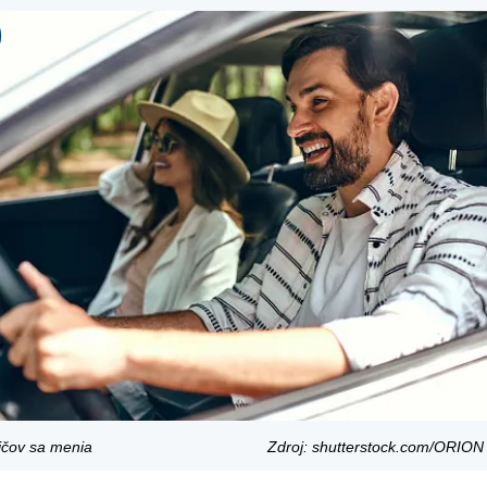
ičov sa menia
Zdroj: shutterstock.com/ORI