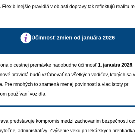
 Flexibilnejšie pravidlá v oblasti dopravy tak reflektujú realitu
Účinnosť zmien od januára 2026
kona o cestnej premávke nadobudne účinnosť
1. januára 2026
.
nové pravidlá budú vzťahovať na všetkých vodičov, ktorých sa 
a. Pre mnohých to znamená menej povinností a viac istoty pri
m používaní vozidla.
prava predstavuje kompromis medzi zachovaním bezpečnosti ce
ytočnej administratívy. Zvýšenie veku pri lekárskych prehliadk