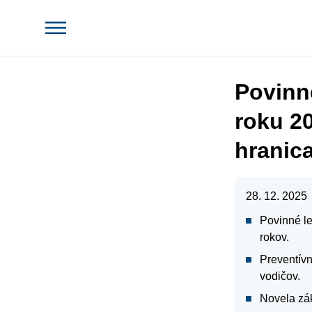
Povinn
roku 2
hranic
28. 12. 2025
Povinné le
rokov.
Preventívn
vodičov.
Novela zák