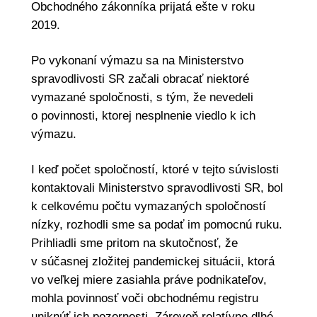
Obchodného zákonníka prijatá ešte v roku
2019.
Po vykonaní výmazu sa na Ministerstvo
spravodlivosti SR začali obracať niektoré
vymazané spoločnosti, s tým, že nevedeli
o povinnosti, ktorej nesplnenie viedlo k ich
výmazu.
I keď počet spoločností, ktoré v tejto súvislosti
kontaktovali Ministerstvo spravodlivosti SR, bol
k celkovému počtu vymazaných spoločností
nízky, rozhodli sme sa podať im pomocnú ruku.
Prihliadli sme pritom na skutočnosť, že
v súčasnej zložitej pandemickej situácii, ktorá
vo veľkej miere zasiahla práve podnikateľov,
mohla povinnosť voči obchodnému registru
uniknúť ich pozornosti. Zároveň relatívne dlhé