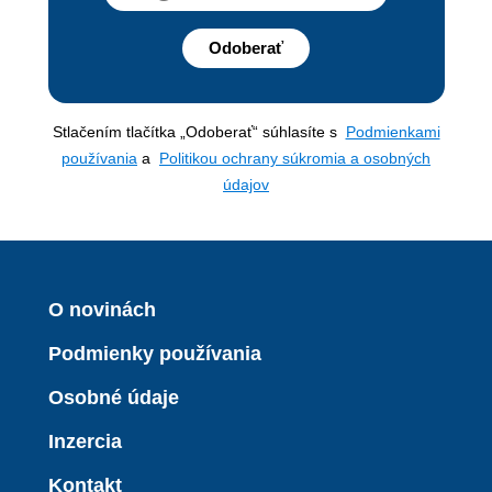
Odoberať
Stlačením tlačítka „Odoberať“ súhlasíte s
Podmienkami
používania
a
Politikou ochrany súkromia a osobných
údajov
O novinách
Podmienky používania
Osobné údaje
Inzercia
Kontakt