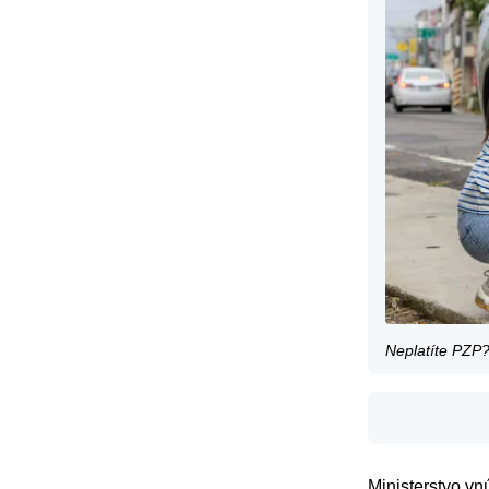
Neplatíte PZP?
Ministerstvo vn