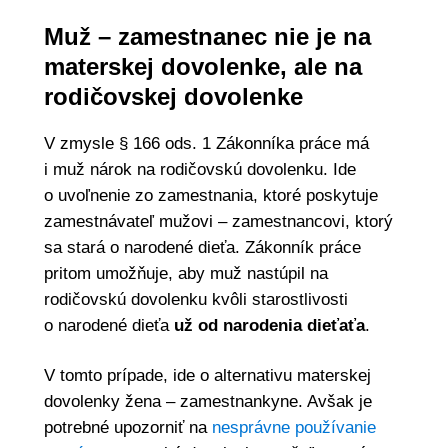
Muž – zamestnanec nie je na
materskej dovolenke, ale na
rodičovskej dovolenke
V zmysle § 166 ods. 1 Zákonníka práce má
i muž nárok na rodičovskú dovolenku. Ide
o uvoľnenie zo zamestnania, ktoré poskytuje
zamestnávateľ mužovi – zamestnancovi, ktorý
sa stará o narodené dieťa. Zákonník práce
pritom umožňuje, aby muž nastúpil na
rodičovskú dovolenku kvôli starostlivosti
o narodené dieťa
už od narodenia dieťaťa
.
V tomto prípade, ide o alternativu materskej
dovolenky žena – zamestnankyne. Avšak je
potrebné upozorniť na
nesprávne používanie