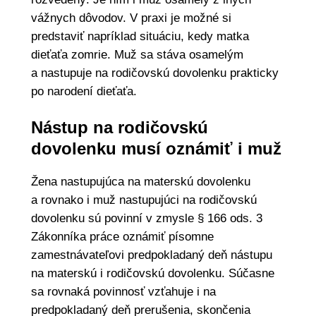
vážnych dôvodov. V praxi je možné si
predstaviť napríklad situáciu, kedy matka
dieťaťa zomrie. Muž sa stáva osamelým
a nastupuje na rodičovskú dovolenku prakticky
po narodení dieťaťa.
Nástup na rodičovskú
dovolenku musí oznámiť i muž
Žena nastupujúca na materskú dovolenku
a rovnako i muž nastupujúci na rodičovskú
dovolenku sú povinní v zmysle § 166 ods. 3
Zákonníka práce oznámiť písomne
zamestnávateľovi predpokladaný deň nástupu
na materskú i rodičovskú dovolenku. Súčasne
sa rovnaká povinnosť vzťahuje i na
predpokladaný deň prerušenia, skončenia