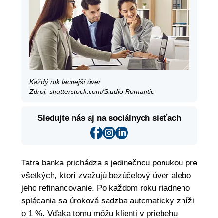
Každý rok lacnejší úver
Zdroj: shutterstock.com/Studio Romantic
Sledujte nás aj na sociálnych sieťach
Tatra banka prichádza s jedinečnou ponukou pre
všetkých, ktorí zvažujú bezúčelový úver alebo
jeho refinancovanie. Po každom roku riadneho
splácania sa úroková sadzba automaticky zníži
o 1 %. Vďaka tomu môžu klienti v priebehu