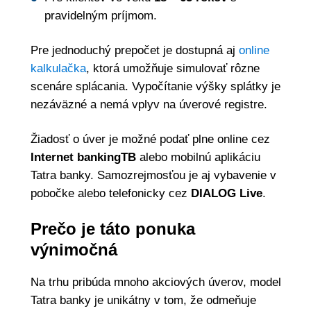
pravidelným príjmom.
Pre jednoduchý prepočet je dostupná aj
online
kalkulačka
, ktorá umožňuje simulovať rôzne
scenáre splácania. Vypočítanie výšky splátky je
nezáväzné a nemá vplyv na úverové registre.
Žiadosť o úver je možné podať plne online cez
Internet bankingTB
alebo mobilnú aplikáciu
Tatra banky. Samozrejmosťou je aj vybavenie v
pobočke alebo telefonicky cez
DIALOG Live
.
Prečo je táto ponuka
výnimočná
Na trhu pribúda mnoho akciových úverov, model
Tatra banky je unikátny v tom, že odmeňuje