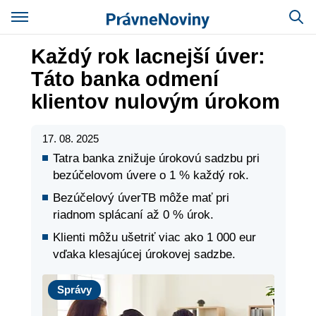
Každý rok lacnejší úver:
Táto banka odmení
klientov nulovým úrokom
17. 08. 2025
Tatra banka znižuje úrokovú sadzbu pri
bezúčelovom úvere o 1 % každý rok.
Bezúčelový úverTB môže mať pri
riadnom splácaní až 0 % úrok.
Klienti môžu ušetriť viac ako 1 000 eur
vďaka klesajúcej úrokovej sadzbe.
Správy
Správy