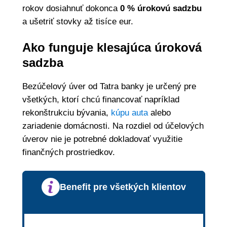
rokov dosiahnuť dokonca
0 % úrokovú sadzbu
a ušetriť stovky až tisíce eur.
Ako funguje klesajúca úroková
sadzba
Bezúčelový úver od Tatra banky je určený pre
všetkých, ktorí chcú financovať napríklad
rekonštrukciu bývania,
kúpu auta
alebo
zariadenie domácnosti. Na rozdiel od účelových
úverov nie je potrebné dokladovať využitie
finančných prostriedkov.
Benefit pre všetkých klientov