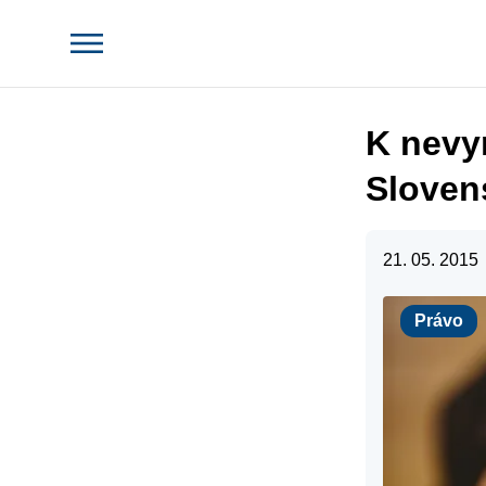
K nevy
Sloven
21. 05. 2015
Právo
Právo