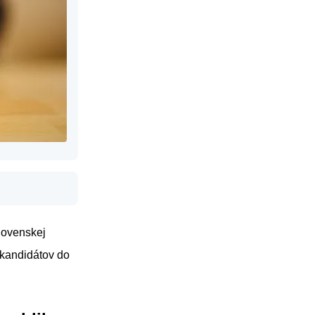
lovenskej
 kandidátov do