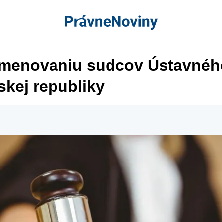
menovaniu sudcov Ústavnéh
skej republiky