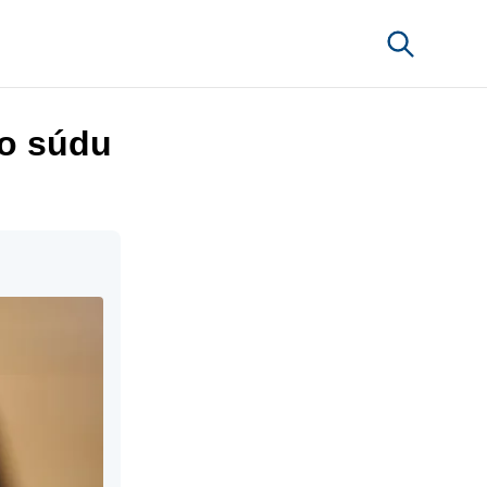
o súdu