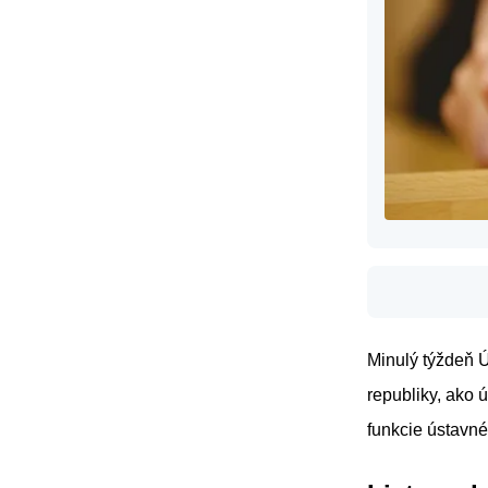
Minulý týždeň Ú
republiky, ako 
funkcie ústavn