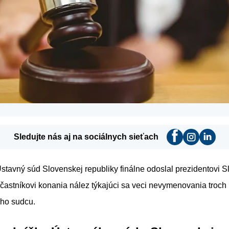
Sledujte nás aj na sociálnych sieťach
stavný súd Slovenskej republiky finálne odoslal prezidentovi S
účastníkovi konania nález týkajúci sa veci nevymenovania troch
ého sudcu.