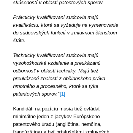
skúseností v oblasti patentových sporov.
Právnicky kvalifikovaní sudcovia majú
kvalifikáciu, ktorá sa vyžaduje na vymenovanie
do sudcovských funkcií v zmluvnom členskom
štáte.
Technicky kvalifikovaní sudcovia majú
vysokoškolské vzdelanie a preukázanú
odbornosť v oblasti techniky. Majú tiež
preukázané znalosti z občianskeho práva
hmotného a procesného, ktoré sa týka
patentových sporov.
”
[1]
Kandidáti na pozíciu musia tiež ovládať
minimálne jeden z jazykov Európskeho
patentového úradu (angličtina, nemčina,
francúzština) a byť príslušníkmi zmluvných