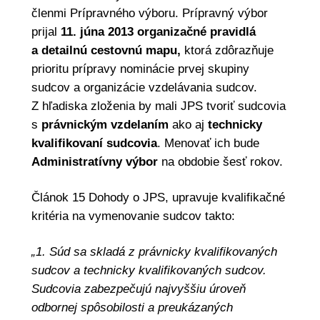
členmi Prípravného výboru. Prípravný výbor
prijal
11. júna 2013
organizačné pravidlá
a detailnú cestovnú mapu,
ktorá zdôrazňuje
prioritu prípravy nominácie prvej skupiny
sudcov a organizácie vzdelávania sudcov.
Z hľadiska zloženia by mali JPS tvoriť sudcovia
s
právnickým vzdelaním
ako aj
technicky
kvalifikovaní sudcovia
. Menovať ich bude
Administratívny výbor
na obdobie šesť rokov.
Článok 15 Dohody o JPS, upravuje kvalifikačné
kritéria na vymenovanie sudcov takto:
„1. Súd sa skladá z právnicky kvalifikovaných
sudcov a technicky kvalifikovaných sudcov.
Sudcovia zabezpečujú najvyššiu úroveň
odbornej spôsobilosti a preukázaných