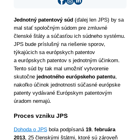
Jednotný patentový súd
(ďalej len JPS) by sa
mal stať spoločným súdom pre zmluvné
členské štáty a súčasťou ich súdneho systému.
JPS bude príslušný na riešenie sporov,
týkajúcich sa európskych patentov
a európskych patentov s jednotným účinkom.
Tento súd by tak mal umožniť vytvorenie
skutočne
jednotného európskeho patentu
,
nakoľko účinok jednotnosti súčasné európske
patenty vydávané Európskym patentovým
úradom nemajú.
Proces vzniku JPS
Dohoda o JPS
bola podpísaná
19. februára
2013
, 25 členskými štátmi, ktoré sú zároveň