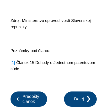
Zdroj: Ministerstvo spravodlivosti Slovenskej
republiky
Poznámky pod čiarou:
[1]
Článok 15 Dohody o Jednotnom patentovom
súde
.
Predošlý
Ďalej
článok