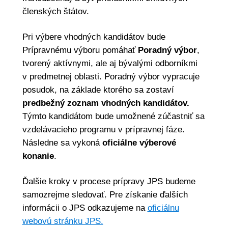
členských štátov.
Pri výbere vhodných kandidátov bude
Prípravnému výboru pomáhať
Poradný výbor
,
tvorený aktívnymi, ale aj bývalými odborníkmi
v predmetnej oblasti. Poradný výbor vypracuje
posudok, na základe ktorého sa zostaví
predbežný zoznam vhodných kandidátov.
Týmto kandidátom bude umožnené zúčastniť sa
vzdelávacieho programu v prípravnej fáze.
Následne sa vykoná
oficiálne výberové
konanie
.
Ďalšie kroky v procese prípravy JPS budeme
samozrejme sledovať. Pre získanie ďalších
informácii o JPS odkazujeme na
oficiálnu
webovú stránku JPS.