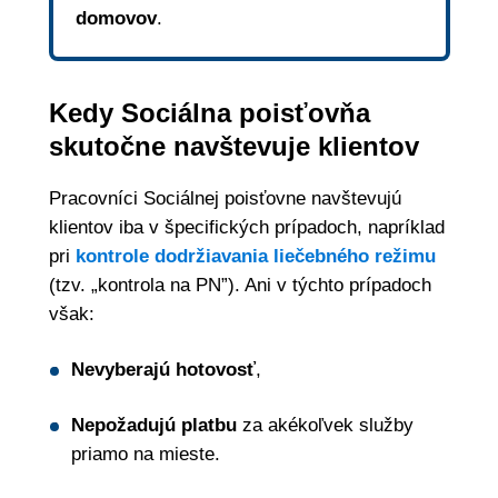
domovov
.
Kedy Sociálna poisťovňa
skutočne navštevuje klientov
Pracovníci Sociálnej poisťovne navštevujú
klientov iba v špecifických prípadoch, napríklad
pri
kontrole dodržiavania liečebného režimu
(tzv. „kontrola na PN”). Ani v týchto prípadoch
však:
Nevyberajú hotovosť
,
Nepožadujú platbu
za akékoľvek služby
priamo na mieste.