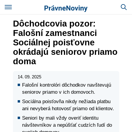
Dôchodcovia pozor:
Falošní zamestnanci
Sociálnej poisťovne
okrádajú seniorov priamo
doma
14. 09. 2025
Falošní kontrolóri dôchodkov navštevujú
seniorov priamo v ich domovoch.
Sociálna poisťovňa nikdy nežiada platbu
ani nevyberá hotovosť priamo od klientov.
Seniori by mali vždy overiť identitu
návštevníkov a nepúšťať cudzích ľudí do