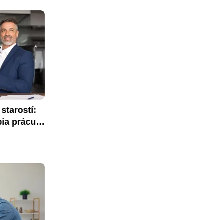
tarostí: 
ia prácu 