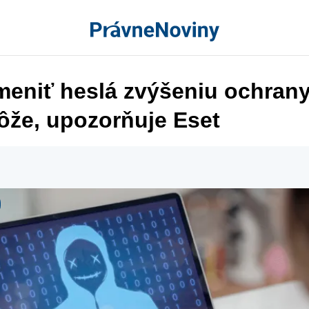
meniť heslá zvýšeniu ochrany
že, upozorňuje Eset