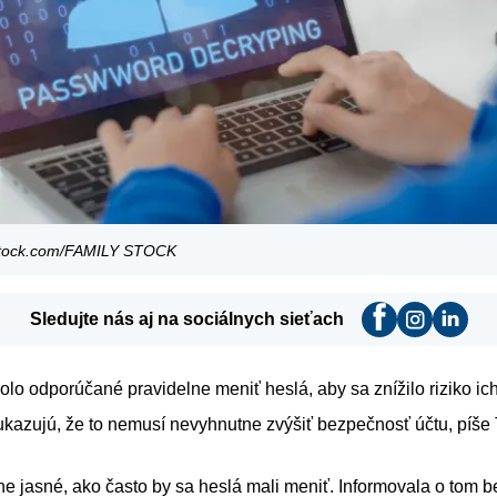
rstock.com/FAMILY STOCK
Sledujte nás aj na sociálnych sieťach
lo odporúčané pravidelne meniť heslá, aby sa znížilo riziko ic
kazujú, že to nemusí nevyhnutne zvýšiť bezpečnosť účtu, píše
lne jasné, ako často by sa heslá mali meniť. Informovala o tom