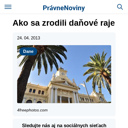
Ako sa zrodili daňové raje
24. 04. 2013
Dane
Dane
4freephotos.com
Sledujte nás aj na sociálnych sieťach