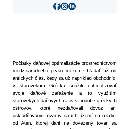
Počiatky daňovej optimalizácie prostredníctvom
medzinárodného prvku môžeme hľadať už od
antických čias, kedy sa už napríklad obchodníci
v starovekom Grécku snažili optimalizovať
svoje daňové zaťaženie a to využitím
starovekých daňových rajov v podobe gréckych
ostrovov, ktoré nezdaňovali dovoz ani
uskladňovanie tovarov na ich území na rozdiel
od Atén, ktorej dani na dovezený tovar sa