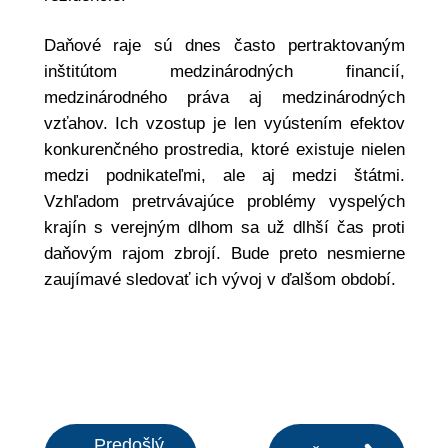
Daňové raje sú dnes často pertraktovaným
inštitútom medzinárodných financií,
medzinárodného práva aj medzinárodných
vzťahov. Ich vzostup je len vyústením efektov
konkurenčného prostredia, ktoré existuje nielen
medzi podnikateľmi, ale aj medzi štátmi.
Vzhľadom pretrvávajúce problémy vyspelých
krajín s verejným dlhom sa už dlhší čas proti
daňovým rajom zbrojí. Bude preto nesmierne
zaujímavé sledovať ich vývoj v ďalšom období.
Predošlý