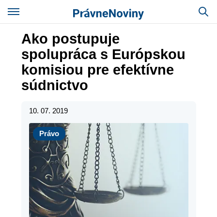
Ako postupuje
spolupráca s Európskou
komisiou pre efektívne
súdnictvo
10. 07. 2019
Právo
Právo