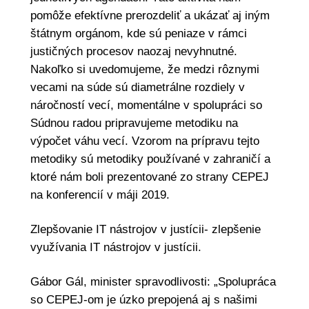
pomôže efektívne prerozdeliť a ukázať aj iným
štátnym orgánom, kde sú peniaze v rámci
justičných procesov naozaj nevyhnutné.
Nakoľko si uvedomujeme, že medzi rôznymi
vecami na súde sú diametrálne rozdiely v
náročností vecí, momentálne v spolupráci so
Súdnou radou pripravujeme metodiku na
výpočet váhu vecí. Vzorom na prípravu tejto
metodiky sú metodiky používané v zahraničí a
ktoré nám boli prezentované zo strany CEPEJ
na konferencií v máji 2019.
Zlepšovanie IT nástrojov v justícii- zlepšenie
využívania IT nástrojov v justícii.
Gábor Gál, minister spravodlivosti: „Spolupráca
so CEPEJ-om je úzko prepojená aj s našimi