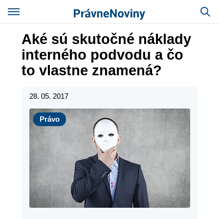
Aké sú skutočné náklady
interného podvodu a čo
to vlastne znamená?
28. 05. 2017
Právo
Právo