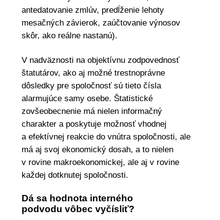
antedatovanie zmlúv, predĺženie lehoty
mesačných závierok, zaúčtovanie výnosov
skôr, ako reálne nastanú).
V nadväznosti na objektívnu zodpovednosť
štatutárov, ako aj možné trestnoprávne
dôsledky pre spoločnosť sú tieto čísla
alarmujúce samy osebe. Štatistické
zovšeobecnenie má nielen informačný
charakter a poskytuje možnosť vhodnej
a efektívnej reakcie do vnútra spoločnosti, ale
má aj svoj ekonomický dosah, a to nielen
v rovine makroekonomickej, ale aj v rovine
každej dotknutej spoločnosti.
Dá sa hodnota interného
podvodu vôbec vyčísliť?