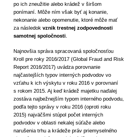
po ich zneužitie alebo krádež v širšom
ponímaní. Môže ním však byť aj konanie,
nekonanie alebo opomenutie, ktoré môže mať
za následok
vznik trestnej zodpovednosti
samotnej spoločnosti
.
Najnovšia správa spracovaná spoločnosťou
Kroll pre roky 2016/2017 (Global Fraud and Risk
Report 2016/2017) uvádza porovnanie
najčastejších typov interných podvodov vo
vzťahu k ich výskytu v roku 2016 v porovnaní
s rokom 2015. Aj keď krádež majetku naďalej
zostáva najbežnejším typom interného podvodu,
podľa tejto správy v roku 2016 (oproti roku
2015) najväčšmi stúpol počet interných
podvodov v oblasti nekalej súťaže alebo
narušenia trhu a krádeže práv priemyselného