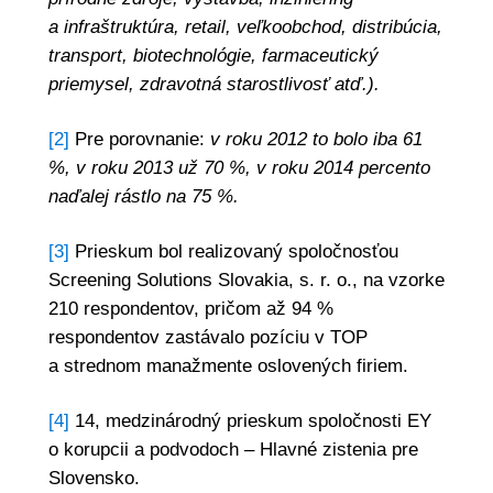
a infraštruktúra, retail, veľkoobchod, distribúcia,
transport, biotechnológie, farmaceutický
priemysel, zdravotná starostlivosť atď.).
[2]
Pre porovnanie:
v roku 2012 to bolo iba 61
%, v roku 2013 už 70 %, v roku 2014 percento
naďalej rástlo na 75 %.
[3]
Prieskum bol realizovaný spoločnosťou
Screening Solutions Slovakia, s. r. o., na vzorke
210 respondentov, pričom až 94 %
respondentov zastávalo pozíciu v TOP
a strednom manažmente oslovených firiem.
[4]
14, medzinárodný prieskum spoločnosti EY
o korupcii a podvodoch – Hlavné zistenia pre
Slovensko.