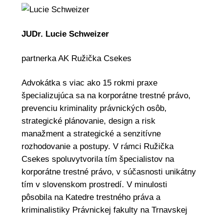
JUDr. Lucie Schweizer
partnerka AK Ružička Csekes
Advokátka s viac ako 15 rokmi praxe
špecializujúca sa na korporátne trestné právo,
prevenciu kriminality právnických osôb,
strategické plánovanie, design a risk
manažment a strategické a senzitívne
rozhodovanie a postupy. V rámci Ružička
Csekes spoluvytvorila tím špecialistov na
korporátne trestné právo, v súčasnosti unikátny
tím v slovenskom prostredí. V minulosti
pôsobila na Katedre trestného práva a
kriminalistiky Právnickej fakulty na Trnavskej