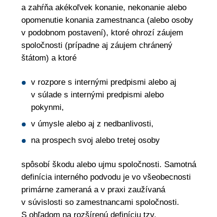
a zahŕňa akékoľvek konanie, nekonanie alebo
opomenutie konania zamestnanca (alebo osoby
v podobnom postavení), ktoré ohrozí záujem
spoločnosti (prípadne aj záujem chránený
štátom) a ktoré
v rozpore s internými predpismi alebo aj
v súlade s internými predpismi alebo
pokynmi,
v úmysle alebo aj z nedbanlivosti,
na prospech svoj alebo tretej osoby
spôsobí škodu alebo ujmu spoločnosti. Samotná
definícia interného podvodu je vo všeobecnosti
primárne zameraná a v praxi zaužívaná
v súvislosti so zamestnancami spoločnosti.
S ohľadom na rozšírenú definíciu tzv.