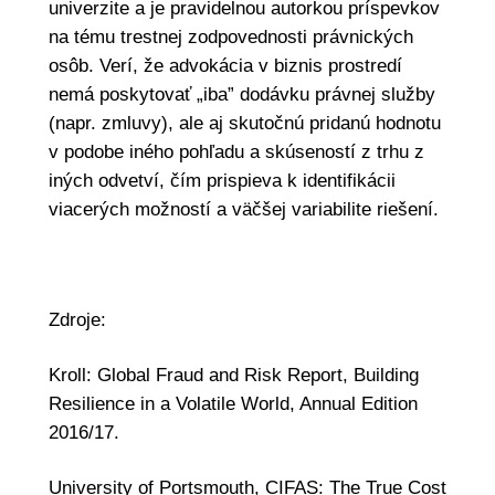
univerzite a je pravidelnou autorkou príspevkov
na tému trestnej zodpovednosti právnických
osôb. Verí, že advokácia v biznis prostredí
nemá poskytovať „iba” dodávku právnej služby
(napr. zmluvy), ale aj skutočnú pridanú hodnotu
v podobe iného pohľadu a skúseností z trhu z
iných odvetví, čím prispieva k identifikácii
viacerých možností a väčšej variabilite riešení.
Zdroje:
Kroll: Global Fraud and Risk Report, Building
Resilience in a Volatile World, Annual Edition
2016/17.
University of Portsmouth, CIFAS: The True Cost