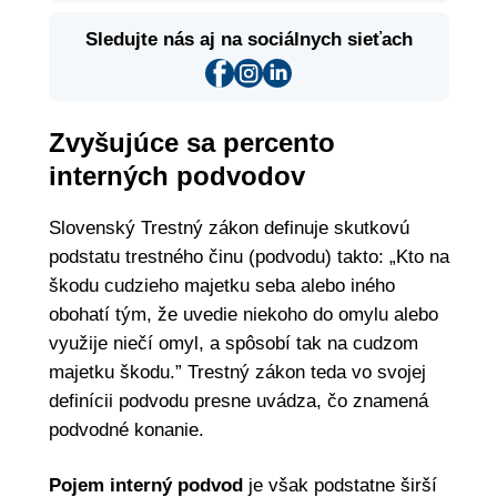
Sledujte nás aj na sociálnych sieťach
Zvyšujúce sa percento
interných podvodov
Slovenský Trestný zákon definuje skutkovú
podstatu trestného činu (podvodu) takto: „Kto na
škodu cudzieho majetku seba alebo iného
obohatí tým, že uvedie niekoho do omylu alebo
využije niečí omyl, a spôsobí tak na cudzom
majetku škodu.” Trestný zákon teda vo svojej
definícii podvodu presne uvádza, čo znamená
podvodné konanie.
Pojem interný podvod
je však podstatne širší