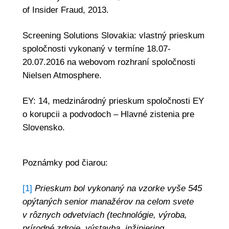
of Insider Fraud, 2013.
Screening Solutions Slovakia: vlastný prieskum
spoločnosti vykonaný v termíne 18.07-
20.07.2016 na webovom rozhraní spoločnosti
Nielsen Atmosphere.
EY: 14, medzinárodný prieskum spoločnosti EY
o korupcii a podvodoch – Hlavné zistenia pre
Slovensko.
Poznámky pod čiarou:
[1]
Prieskum bol vykonaný na vzorke vyše 545
opýtaných senior manažérov na celom svete
v rôznych odvetviach (technológie, výroba,
prírodné zdroje, výstavba, inžiniering