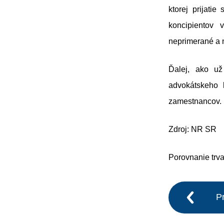
ktorej prijati
koncipientov 
neprimerané a 
Ďalej, ako už
advokátskeho 
zamestnancov.
Zdroj: NR SR
Porovnanie trva
P