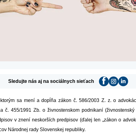
Sledujte nás aj na sociálnych sieťach
ktorým sa mení a dopĺňa zákon č. 586/2003 Z. z. o advoká
a č. 455/1991 Zb. o živnostenskom podnikaní (živnostenský
pisov v znení neskorších predpisov (ďalej len „zákon o advok
cov Národnej rady Slovenskej republiky.