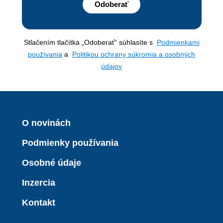
Odoberať
Stlačením tlačítka „Odoberať“ súhlasíte s
Podmienkami
používania
a
Politikou ochrany súkromia a osobných
údajov
O novinách
Podmienky používania
Osobné údaje
Inzercia
Kontakt