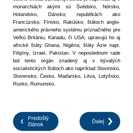
monarchiách akými sú Švédsko, Nórsko,
Holandsko, Dánsko; republikách ako
Francúzsko, Fínsko, Rakúsko; štátoch anglo-
amerického právneho systému príznačného pre
Veľkú Britániu, Kanadu, či USA; upravujú ho aj
africké štáty Ghana, Nigéria; štáty Ázie napr.
Filipíny, Izrael, Pakistan. V neposlednom rade
bol tento orgán zriadený aj v bývalých
socialistických štátoch ako napríklad Slovinsko,
Slovensko, Česko, Maďarsko, Litva, Lotyšsko,
Rusko, Rumunsko.
Predošlý
Ďalej
článok