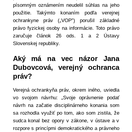
písomným oznámením neudelil súhlas na jeho
použitie. Takýmto konaním podľa verejnej
ochrankyne práv („VOP”) porušil základné
právo fyzickej osoby na informácie. Toto právo
zaručuje článok 26 ods. 1 a 2 Ústavy
Slovenskej republiky.
Aký má na vec názor Jana
Dubovcová, verejný ochranca
práv?
Verejná ochrankyňa práv, okrem iného, uviedla
vo svojom návrhu: „Svoje oprávnenie podať
návrh na začatie disciplinárneho konania som
sa rozhodla využiť po tom, ako som zistila, že
sudca konal bez opory v zákone, v ústave a v
rozpore s princípmi demokratického a právneho