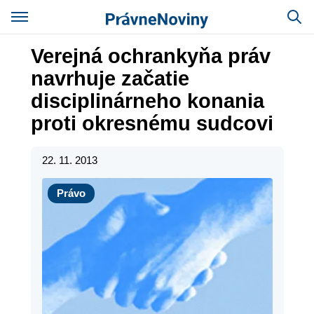
Verejná ochrankyňa práv
navrhuje začatie
disciplinárneho konania
proti okresnému sudcovi
22. 11. 2013
Právo
Právo