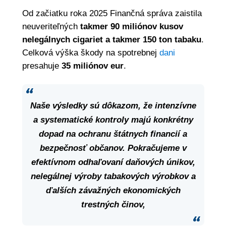
Od začiatku roka 2025 Finančná správa zaistila
neuveriteľných
takmer 90 miliónov kusov
nelegálnych cigariet a takmer 150 ton tabaku
.
Celková výška škody na spotrebnej
dani
presahuje
35 miliónov eur
.
Naše výsledky sú dôkazom, že intenzívne
a systematické kontroly majú konkrétny
dopad na ochranu štátnych financií a
bezpečnosť občanov. Pokračujeme v
efektívnom odhaľovaní daňových únikov,
nelegálnej výroby tabakových výrobkov a
ďalších závažných ekonomických
trestných činov,