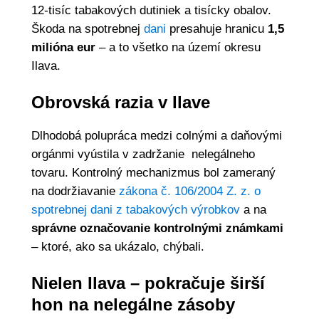
12-tisíc tabakových dutiniek a tisícky obalov.
Škoda na spotrebnej
dani
presahuje hranicu
1,5
milióna eur
– a to všetko na území okresu
Ilava.
Obrovská razia v Ilave
Dlhodobá polupráca medzi colnými a daňovými
orgánmi vyústila v zadržanie nelegálneho
tovaru. Kontrolný mechanizmus bol zameraný
na dodržiavanie
zákona č. 106/2004 Z. z. o
spotrebnej dani z tabakových výrobkov
a na
správne označovanie kontrolnými známkami
– ktoré, ako sa ukázalo, chýbali.
Nielen Ilava – pokračuje širší
hon na nelegálne zásoby