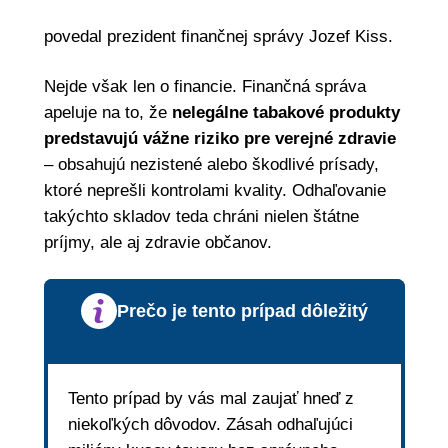
povedal prezident finančnej správy Jozef Kiss.
Nejde však len o financie. Finančná správa
apeluje na to, že
nelegálne tabakové produkty
predstavujú vážne riziko pre verejné zdravie
– obsahujú nezistené alebo škodlivé prísady,
ktoré neprešli kontrolami kvality. Odhaľovanie
takýchto skladov teda chráni nielen štátne
príjmy, ale aj zdravie občanov.
Prečo je tento prípad dôležitý
Tento prípad by vás mal zaujať hneď z
niekoľkých dôvodov. Zásah odhaľujúci