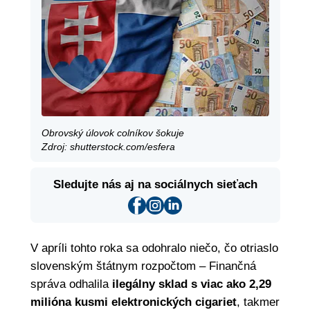
Obrovský úlovok colníkov šokuje
Zdroj: shutterstock.com/esfera
Sledujte nás aj na sociálnych sieťach
V apríli tohto roka sa odohralo niečo, čo otriaslo
slovenským štátnym rozpočtom – Finančná
správa odhalila
ilegálny sklad s viac ako 2,29
milióna kusmi elektronických cigariet
, takmer