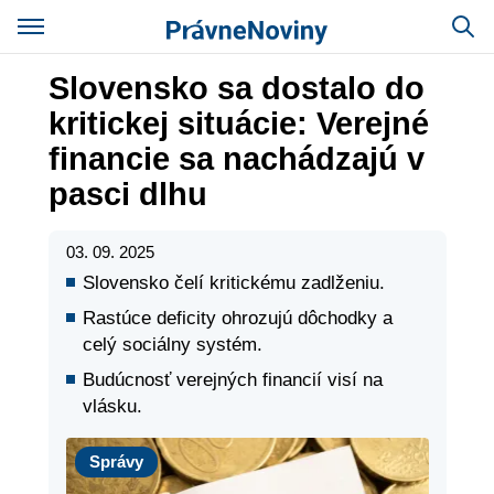
Slovensko sa dostalo do
kritickej situácie: Verejné
financie sa nachádzajú v
pasci dlhu
03. 09. 2025
Slovensko čelí kritickému zadlženiu.
Rastúce deficity ohrozujú dôchodky a
celý sociálny systém.
Budúcnosť verejných financií visí na
vlásku.
Správy
Správy