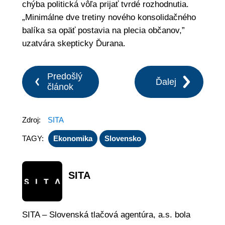
chýba politická vôľa prijať tvrdé rozhodnutia.
„Minimálne dve tretiny nového konsolidačného
balíka sa opäť postavia na plecia občanov,”
uzatvára skepticky Ďurana.
Predošlý
Ďalej
článok
Zdroj:
SITA
TAGY:
Ekonomika
Slovensko
SITA
SITA – Slovenská tlačová agentúra, a.s. bola