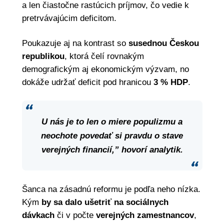
a len čiastočne rastúcich príjmov, čo vedie k
pretrvávajúcim deficitom.
Poukazuje aj na kontrast so
susednou Českou
republikou
, ktorá čelí rovnakým
demografickým aj ekonomickým výzvam, no
dokáže udržať deficit pod hranicou
3 % HDP
.
U nás je to len o miere populizmu a
neochote povedať si pravdu o stave
verejných financií,” hovorí analytik.
Šanca na zásadnú reformu je podľa neho nízka.
Kým
by sa dalo ušetriť na sociálnych
dávkach
či v počte
verejných zamestnancov
,