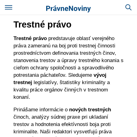
Trestné právo
Trestné právo
predstavuje oblasť verejného
práva zameranú na boj proti trestnej činnosti
prostredníctvom definovania trestných činov,
stanovenia trestov a úpravy trestného konania s
cieľom ochrany spoločnosti a spravodlivého
potrestania páchateľov. Sledujeme
vývoj
trestnej
legislatívy, štatistiky kriminality a
kvalitu práce orgánov činných v trestnom
konaní.
Prinášame informácie o
nových trestných
činoch, analýzy súdnej praxe pri ukladaní
trestov a hodnotenia efektívnosti boja proti
kriminalite. Naši redaktori vysvetľujú práva