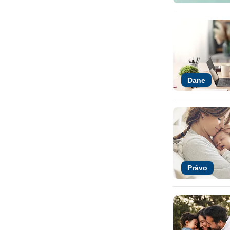
Dane
Právo