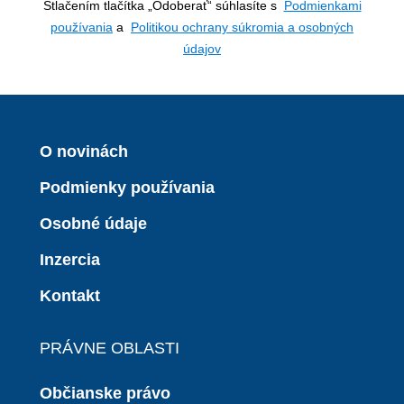
Stlačením tlačítka „Odoberať“ súhlasíte s
Podmienkami
používania
a
Politikou ochrany súkromia a osobných
údajov
O novinách
Podmienky používania
Osobné údaje
Inzercia
Kontakt
PRÁVNE OBLASTI
Občianske právo