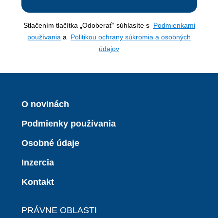
Stlačením tlačítka „Odoberať“ súhlasíte s
Podmienkami
používania
a
Politikou ochrany súkromia a osobných
údajov
O novinách
Podmienky používania
Osobné údaje
Inzercia
Kontakt
PRÁVNE OBLASTI