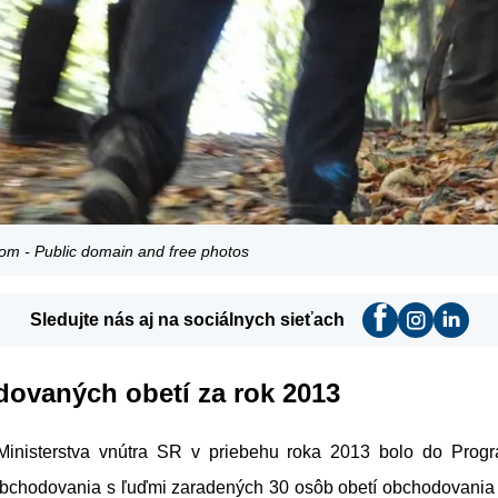
om - Public domain and free photos
Sledujte nás aj na sociálnych sieťach
dovaných obetí za rok 2013
Ministerstva vnútra SR v priebehu roka 2013 bolo do Prog
obchodovania s ľuďmi zaradených 30 osôb obetí obchodovania 