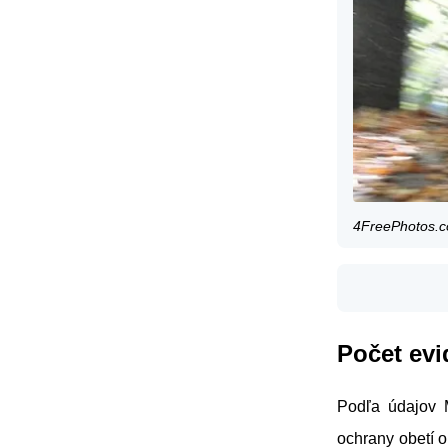
4FreePhotos.c
Počet evi
Podľa údajov 
ochrany obetí 