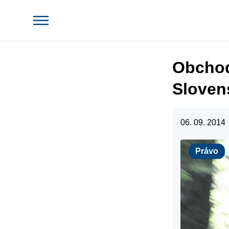
Obchod
Sloven
06. 09. 2014
Právo
Právo