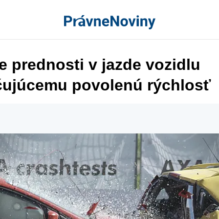
 prednosti v jazde vozidlu
čujúcemu povolenú rýchlosť