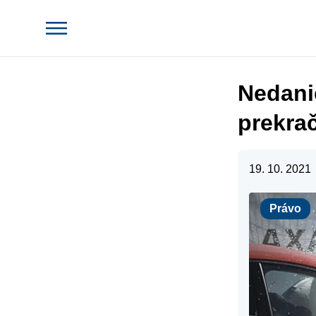
Nedanie
prekra
19. 10. 2021
Právo
Právo