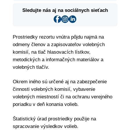
Sledujte nás aj na sociálnych sieťach
Prostriedky rezortu vnútra pôjdu najmä na
odmeny členov a zapisovateľov volebných
komisií, na tlač hlasovacích lístkov,
metodických a informačných materiálov a
volebných tlačív.
Okrem iného sú určené aj na zabezpečenie
činnosti volebných komisií, vybavenie
volebných miestností či na ochranu verejného
poriadku v deň konania volieb.
Štatistický úrad prostriedky použije na
spracovanie výsledkov volieb.