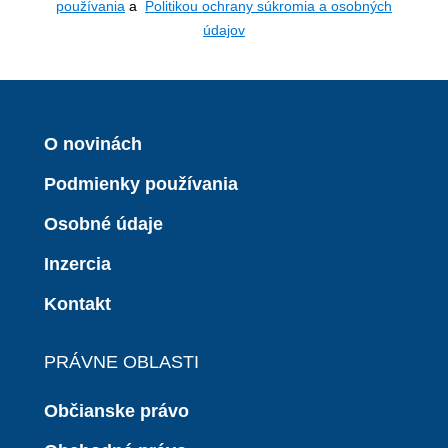
používania
a
Politikou ochrany súkromia a osobných
údajov
O novinách
Podmienky používania
Osobné údaje
Inzercia
Kontakt
PRÁVNE OBLASTI
Občianske právo