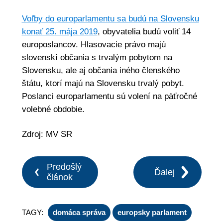
Voľby do europarlamentu sa budú na Slovensku
konať 25. mája 2019
,
obyvatelia budú voliť 14
europoslancov. Hlasovacie právo majú
slovenskí občania s trvalým pobytom na
Slovensku, ale aj občania iného členského
štátu, ktorí majú na Slovensku trvalý pobyt.
Poslanci europarlamentu sú volení na päťročné
volebné obdobie.
Zdroj: MV SR
Predošlý
Ďalej
článok
TAGY:
domáca správa
europsky parlament