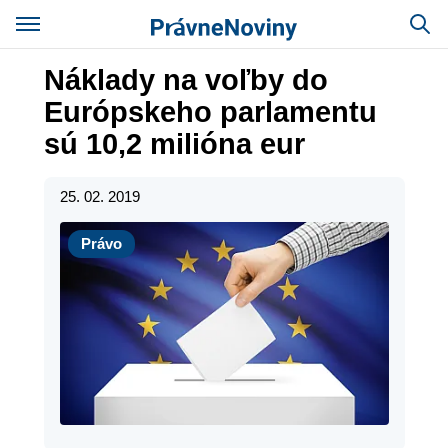
Náklady na voľby do
Európskeho parlamentu
sú 10,2 milióna eur
25. 02. 2019
Právo
Právo