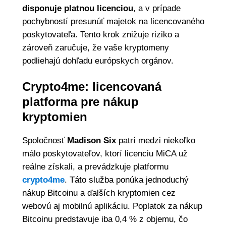
disponuje platnou licenciou
, a v prípade
pochybností presunúť majetok na licencovaného
poskytovateľa. Tento krok znižuje riziko a
zároveň zaručuje, že vaše kryptomeny
podliehajú dohľadu európskych orgánov.
Crypto4me: licencovaná
platforma pre nákup
kryptomien
Spoločnosť
Madison Six
patrí medzi niekoľko
málo poskytovateľov, ktorí licenciu MiCA už
reálne získali, a prevádzkuje platformu
crypto4me
. Táto služba ponúka jednoduchý
nákup Bitcoinu a ďalších kryptomien cez
webovú aj mobilnú aplikáciu. Poplatok za nákup
Bitcoinu predstavuje iba 0,4 % z objemu, čo