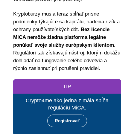
Kryptoburzy musia teraz spĺňať prísne
podmienky týkajúce sa kapitálu, riadenia rizík a
ochrany používateľských dát.
Bez licencie
MiCA nemôže žiadna platforma legálne
ponúkať svoje služby európskym klientom
.
Regulátori tak získavajú nástroj, ktorým dokážu
dohliadať na fungovanie celého odvetvia a
rýchlo zasiahnuť pri porušení pravidiel.
TIP
Crypto4me ako jedna z mála spĺňa
reguláciu MiCA.
Registrovať