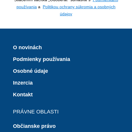
používania
a
Politikou ochrany súkromia a osobných
údajov
O novinách
Podmienky používania
Osobné údaje
Inzercia
Kontakt
PRÁVNE OBLASTI
Občianske právo