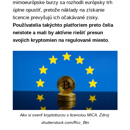
mimoeurópske burzy sa rozhodli európsky trh
úplne opustiť, pretože náklady na získanie
licencie prevyšujú ich očakávané zisky.
Používatelia takýchto platforiem preto čelia
neistote a mali by aktívne riešiť presun
svojich kryptomien na regulované miesto
.
Ako si overiť kryptoburzu s licenciou MiCA. Zdroj:
shutterstock.com/Rcc_Btn