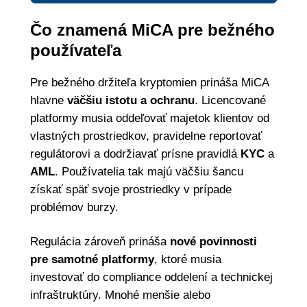
Čo znamená MiCA pre bežného
používateľa
Pre bežného držiteľa kryptomien prináša MiCA
hlavne
väčšiu istotu a ochranu
. Licencované
platformy musia oddeľovať majetok klientov od
vlastných prostriedkov, pravidelne reportovať
regulátorovi a dodržiavať prísne pravidlá
KYC
a
AML
. Používatelia tak majú väčšiu šancu
získať späť svoje prostriedky v prípade
problémov burzy.
Regulácia zároveň prináša
nové povinnosti
pre samotné platformy
, ktoré musia
investovať do compliance oddelení a technickej
infraštruktúry. Mnohé menšie alebo