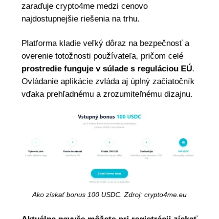
zaraďuje crypto4me medzi cenovo
najdostupnejšie riešenia na trhu.
Platforma kladie veľký dôraz na bezpečnosť a
overenie totožnosti používateľa, pričom celé
prostredie funguje v súlade s reguláciou EÚ
.
Ovládanie aplikácie zvláda aj úplný začiatočník
vďaka prehľadnému a zrozumiteľnému dizajnu.
Ako získať bonus 100 USDC. Zdroj: crypto4me.eu