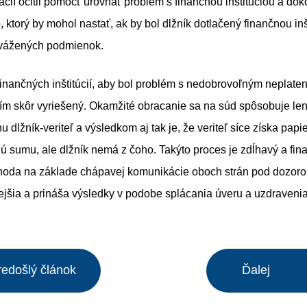
tuácií ocitli pomôcť urovnať problém s finančnou inštitúciou a do
, ktorý by mohol nastať, ak by bol dlžník dotlačený finančnou inš
yvážených podmienok.
finančných inštitúcií, aby bol problém s nedobrovoľným neplate
čím skôr vyriešený. Okamžité obracanie sa na súd spôsobuje le
 dlžník-veriteľ a výsledkom aj tak je, že veriteľ síce získa papi
nú sumu, ale dlžník nemá z čoho. Takýto proces je zdĺhavý a fi
oda na základe chápavej komunikácie oboch strán pod dozoro
ejšia a prináša výsledky v podobe splácania úveru a uzdravenia
redošlý článok
Ďalej