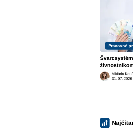
Pracovné p
Švarcsystém:
živnostníkom
Viktória Ker
31. 07. 2026
Najčíta