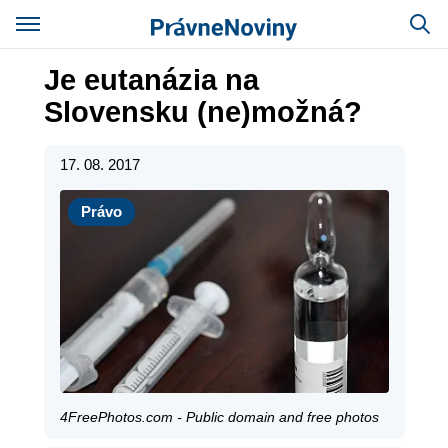
Je eutanázia na
Slovensku (ne)možná?
17. 08. 2017
Právo
Právo
4FreePhotos.com - Public domain and free photos