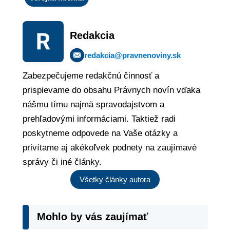
Redakcia
redakcia@pravnenoviny.sk
Zabezpečujeme redakčnú činnosť a
prispievame do obsahu Právnych novín vďaka
nášmu tímu najmä spravodajstvom a
prehľadovými informáciami. Taktiež radi
poskytneme odpovede na Vaše otázky a
privítame aj akékoľvek podnety na zaujímavé
správy či iné články.
Všetky články autora
Mohlo by vás zaujímať