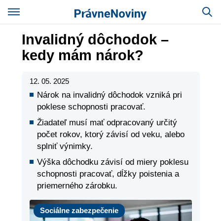
Invalidný dôchodok –
kedy mám nárok?
12. 05. 2025
Nárok na invalidný dôchodok vzniká pri
poklese schopnosti pracovať.
Žiadateľ musí mať odpracovaný určitý
počet rokov, ktorý závisí od veku, alebo
splniť výnimky.
Výška dôchodku závisí od miery poklesu
schopnosti pracovať, dĺžky poistenia a
priemerného zárobku.
Sociálne zabezpečenie
Sociálne zabezpečenie