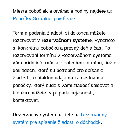
Miesta pobočiek a otváracie hodiny nájdete tu:
Pobočky Sociálnej poisťovne
.
Termín podania žiadosti si dokonca môžete
rezervovať v
rezervačnom systéme
. Vyberiete
si konkrétnu pobočku a presný deň a čas. Po
rezervovaní termínu v Rezervačnom systéme
vám príde informácia o potvrdení termínu, tiež o
dokladoch, ktoré sú potrebné pre spísanie
žiadosti, kontaktné údaje na zamestnanca
pobočky, ktorý bude s vami žiadosť spisovať a
ktorého môžete, v prípade nejasností,
kontaktovať.
Rezervačný systém nájdete na
Rezervačný
systém pre spísanie žiadosti o dôchodok
.