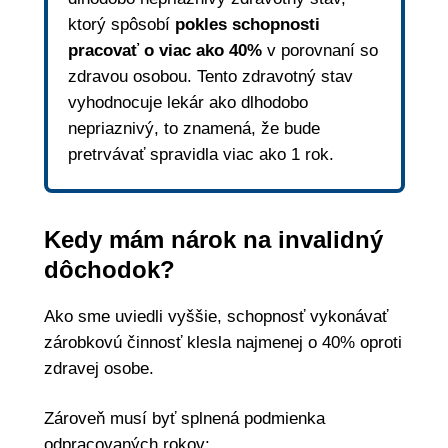
ktorý spôsobí
pokles schopnosti
pracovať o viac ako 40%
v porovnaní so
zdravou osobou. Tento zdravotný stav
vyhodnocuje lekár ako dlhodobo
nepriaznivý, to znamená, že bude
pretrvávať spravidla viac ako 1 rok.
Kedy mám nárok na invalidný
dôchodok?
Ako sme uviedli vyššie, schopnosť vykonávať
zárobkovú činnosť klesla najmenej o 40% oproti
zdravej osobe.
Zároveň musí byť splnená podmienka
odpracovaných rokov: