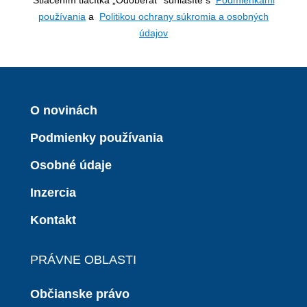
používania
a
Politikou ochrany súkromia a osobných
údajov
O novinách
Podmienky používania
Osobné údaje
Inzercia
Kontakt
PRÁVNE OBLASTI
Občianske právo