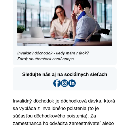
Invalidný dôchodok - kedy mám nárok?
Zdroj: shutterstock.com/ apops
Sledujte nás aj na sociálnych sieťach
Invalidný dôchodok je dôchodková dávka, ktorá
sa vypláca z invalidného poistenia (to je
súčasťou dôchodkového poistenia). Za
zamestnanca ho odvádza zamestnávateľ alebo