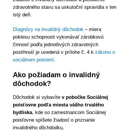
zdravotného stavu sa uskutoční spravidla v ten
istý deň.
Diagnózy na invalidný dôchodok
– miera
poklesu schopnosti vykonávať zárobkovú
činnosť podľa jednotlivých zdravotných
postihnutí je uvedená v prílohe č. 4 k
zákonu o
sociálnom poistení.
Ako požiadam o invalidný
dôchodok?
Dôchodok si vybavíte
v pobočke Sociálnej
poisťovne podľa miesta vášho trvalého
bydliska
, kde so zamestnancom Sociálnej
poisťovne spíšete žiadosť o priznanie
invalidného dôchdodku,