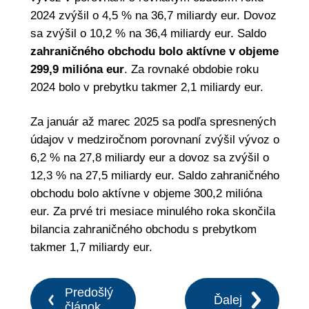
2024 zvýšil o 4,5 % na 36,7 miliardy eur. Dovoz
sa zvýšil o 10,2 % na 36,4 miliardy eur. Saldo
zahraničného obchodu bolo aktívne v objeme
299,9 milióna eur
. Za rovnaké obdobie roku
2024 bolo v prebytku takmer 2,1 miliardy eur.
Za január až marec 2025 sa podľa spresnených
údajov v medziročnom porovnaní zvýšil vývoz o
6,2 % na 27,8 miliardy eur a dovoz sa zvýšil o
12,3 % na 27,5 miliardy eur. Saldo zahraničného
obchodu bolo aktívne v objeme 300,2 milióna
eur. Za prvé tri mesiace minulého roka skončila
bilancia zahraničného obchodu s prebytkom
takmer 1,7 miliardy eur.
Predošlý
Ďalej
článok