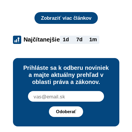
rizika?
Zobraziť viac článkov
Najčítanejšie
1d
7d
1m
Prihláste sa k odberu noviniek
a majte aktuálny prehľad v
oblasti práva a zákonov.
Odoberať