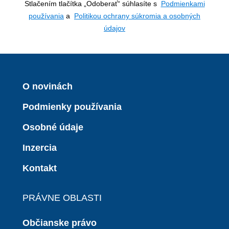
Stlačením tlačítka „Odoberať“ súhlasíte s
Podmienkami
používania
a
Politikou ochrany súkromia a osobných
údajov
O novinách
Podmienky používania
Osobné údaje
Inzercia
Kontakt
PRÁVNE OBLASTI
Občianske právo