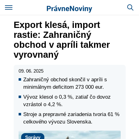
Export klesá, import
rastie: Zahraničný
obchod v apríli takmer
vyrovnaný
09. 06. 2025
Zahraničný obchod skončil v apríli s
minimálnym deficitom 273 000 eur.
Vývoz klesol o 0,3 %, zatiaľ čo dovoz
vzrástol o 4,2 %.
Stroje a prepravné zariadenia tvoria 61 %
celkového vývozu Slovenska.
Správy
Správy