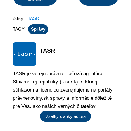
Zdroj:
TASR
TAGY:
Správy
TASR
TASR je verejnoprávna Tlačová agentúra
Slovenskej republiky (tasr.sk), s ktorej
súhlasom a licenciou zverejňujeme na portály
právnenoviny.sk správy a informácie dôležité
pre Vás, ako našich verných čitateľov.
Všetky články autora