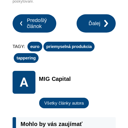
poskytovaní.
Predošlý
Ďalej
článok
TAGY:
euro
priemyselná produkcia
tappering
MIG Capital
Všetky články autora
Mohlo by vás zaujímať