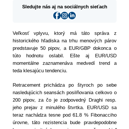
Sledujte nás aj na sociálnych sieťach
Veľkosť vplyvu, ktorý má táto správa z
historického hľadiska na trhu menových párov
predstavuje 50 pipov, a EUR/GBP dokonca o
túto hodnotu oslabil. Ešte aj EUR/USD
momentálne zaznamenáva medvedí trend a
teda klesajúcu tendenciu.
Retracement prichádza po štyroch po sebe
nasledujúcich seansách posilňovania celkovo o
200 pipov, za čo je zodpovedný Draghi resp.
jeho prejav z minulého štvrtka. EUR/USD sa
teraz nachádza tesne pod 61.8 % Fibonacciho
úrovne, táto rezistencia bude pravdepodobne