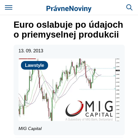
Euro oslabuje po údajoch
o priemyselnej produkcii
13. 09. 2013
Lawstyle
Lawstyle
MIG Capital