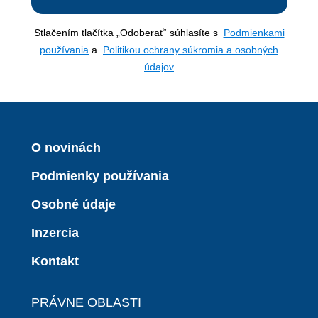
Stlačením tlačítka „Odoberať“ súhlasíte s
Podmienkami
používania
a
Politikou ochrany súkromia a osobných
údajov
O novinách
Podmienky používania
Osobné údaje
Inzercia
Kontakt
PRÁVNE OBLASTI