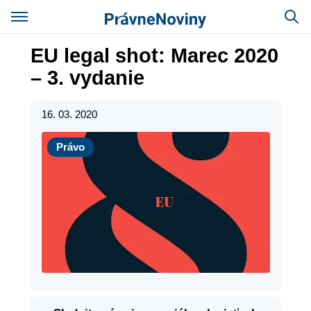
EU legal shot: Marec 2020
– 3. vydanie
16. 03. 2020
Právo
Právo