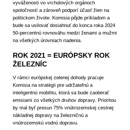
vyváženosti vo vrcholových orgánoch
spoločností a zároveň podporí účasť žien na
politickom živote. Komisia pôjde príkladom a
bude sa usilovať dosiahnuť do konca roka 2024
50-percentnú rovnováhu medzi ženami a mužmi
na všetkých úrovniach riadenia.
ROK 2021 = EURÓPSKY ROK
ŽELEZNÍC
V rámci európskej zelenej dohody pracuje
Komisia na stratégii pre udržateľnú a
inteligentnú mobilitu, ktorá sa bude zaoberať
emisiami zo všetkých druhov dopravy. Prioritou
by mal byť presun 75% vnútrozemskej cestnej
nákladnej dopravy na železničnú a
vnútrozemskú vodnú dopravu.