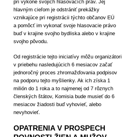
pri výkone svojich hlasovacích práv. Jej
hlavným cieľom je odstrániť prekážky
vznikajúce pri registrácii týchto občanov EÚ
a pomôcť im vykonať svoje hlasovacie právo
buď v krajine svojho bydliska alebo v krajine
svojho pôvodu.
Od registrácie tejto iniciatívy môžu organizátori
v priebehu nasledujúcich 6 mesiacov začať
jednoročný proces zhromažďovania podpisov
na podporu tejto myšlienky. Ak ich získa 1
milión do 1 roka a to najmenej od 7 rôznych
členských štátov, Komisia bude musieť do 6
mesiacov žiadosti buď vyhovieť, alebo
nevyhovieť.
OPATRENIA V PROSPECH