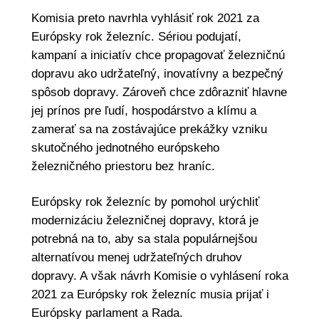
Komisia preto navrhla vyhlásiť rok 2021 za
Európsky rok železníc. Sériou podujatí,
kampaní a iniciatív chce propagovať železničnú
dopravu ako udržateľný, inovatívny a bezpečný
spôsob dopravy. Zároveň chce zdôrazniť hlavne
jej prínos pre ľudí, hospodárstvo a klímu a
zamerať sa na zostávajúce prekážky vzniku
skutočného jednotného európskeho
železničného priestoru bez hraníc.
Európsky rok železníc by pomohol urýchliť
modernizáciu železničnej dopravy, ktorá je
potrebná na to, aby sa stala populárnejšou
alternatívou menej udržateľných druhov
dopravy. A však návrh Komisie o vyhlásení roka
2021 za Európsky rok železníc musia prijať i
Európsky parlament a Rada.