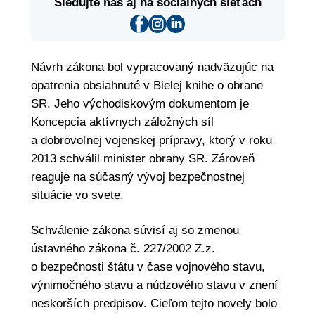
Sledujte nás aj na sociálnych sieťach
Návrh zákona bol vypracovaný nadväzujúc na
opatrenia obsiahnuté v Bielej knihe o obrane
SR. Jeho východiskovým dokumentom je
Koncepcia aktívnych záložných síl
a dobrovoľnej vojenskej prípravy, ktorý v roku
2013 schválil minister obrany SR. Zároveň
reaguje na súčasný vývoj bezpečnostnej
situácie vo svete.
Schválenie zákona súvisí aj so zmenou
ústavného zákona č. 227/2002 Z.z.
o bezpečnosti štátu v čase vojnového stavu,
výnimočného stavu a núdzového stavu v znení
neskorších predpisov. Cieľom tejto novely bolo