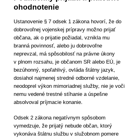
ohodnotenie
Ustanovenie § 7 odsek 1 zákona hovorí, že do
dobrovoľnej vojenskej prípravy možno prijať
občana, ak o prijatie požiadal, vznikla mu
branná povinnosť, alebo ju dobrovoľne
neprevzal, má spôsobilosť na právne úkony
v plnom rozsahu, je občanom SR alebo EÚ, je
bezúhonný, spoľahlivý, ovláda štátny jazyk,
dosiahol najmenej stredné odborné vzdelanie,
neodoprel výkon mimoriadnej služby, nie je voči
nemu vedené trestné stíhanie a úspešne
absolvoval príjmacie konanie.
Odsek 2 zákona negatívnym spôsobom
vymedzuje, že prijatý nebude občan, ktorý
vykonáva štátnu službu v služobnom pomere