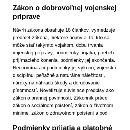
Zákon o dobrovoľnej vojenskej
príprave
Návrh zákona obsahuje 18 článkov, vymedzuje
predmet zákona, niektoré pojmy aj to, kto sa
môže stať takýmto vojakom, dobu trvania
vojenskej prípravy, podmienky prijatia, priebeh
prijímacieho konania, podmienky jej skončenia.
Neopomína ani podmienky jej výkonu, vojenskú
disciplínu, peňažné a naturálne náležitosti,
nároky na náhradu škody a doručovanie
písomností. Novelizuje súvisiace predpisy ako
zákon o brannej povinnosti, Zákonník práce,
zákon o sociálnom poistení, zákon o životnom
minime, zákon o zdravotnom poistení a pod.
Podmienky prijatia a platobné