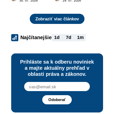
30. 07. 2026
29. 07. 2026
Zobraziť viac článkov
Najčítanejšie
1d
7d
1m
Prihláste sa k odberu noviniek
a majte aktuálny prehľad v
oblasti práva a zákonov.
Odoberať