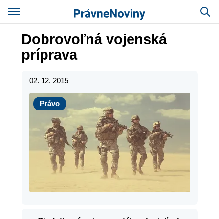
Dobrovoľná vojenská
príprava
02. 12. 2015
Právo
Právo