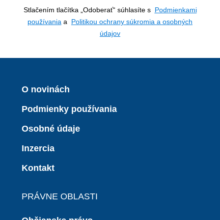
Stlačením tlačítka „Odoberať“ súhlasíte s
Podmienkami
používania
a
Politikou ochrany súkromia a osobných
údajov
O novinách
Podmienky používania
Osobné údaje
Inzercia
Kontakt
PRÁVNE OBLASTI