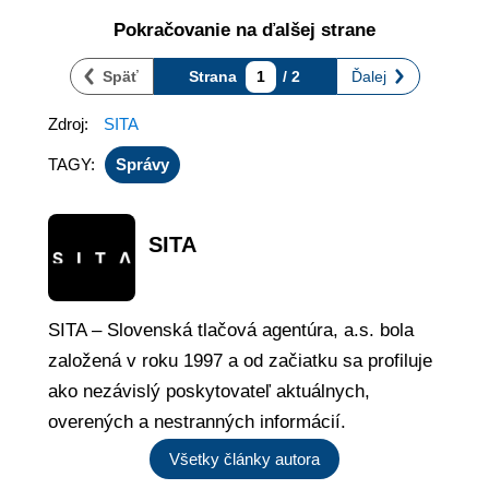
Pokračovanie na ďalšej strane
Späť
Strana
1
/ 2
Ďalej
Zdroj:
SITA
TAGY:
Správy
SITA
SITA – Slovenská tlačová agentúra, a.s. bola
založená v roku 1997 a od začiatku sa profiluje
ako nezávislý poskytovateľ aktuálnych,
overených a nestranných informácií.
Všetky články autora