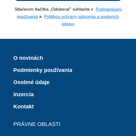
Stlačením tlačítka „Odoberať“ súhlasíte s
Podmienkami
používania
a
Politikou ochrany súkromia a osobných
údajov
O novinách
Podmienky používania
Osobné údaje
Inzercia
Kontakt
PRÁVNE OBLASTI