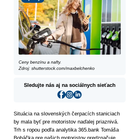
Ceny benzínu a nafty.
Zdroj: shutterstock.com/maxbelchenko
Sledujte nás aj na sociálnych sieťach
Situácia na slovenských čerpacích staniciach
by mala byť pre motoristov naďalej priaznivá.
Trh s ropou podľa analytika 365.bank Tomáša
Boháčka pre našich motoristov predznačuje