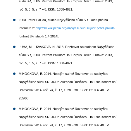
súdu SR, JUDr. Petrom Paludom. In: Corpus Delicti. Trnava: 2013,
roč. 5, č. 5, s. 7 – 8. ISSN: 1338-4821.
JUDr. Peter Paluda, sudca Najvyššieho súdu SR. Dostupné na
Internete z:
http://sk.wikipedia.org/najvyssi-sud-sr/judr-peter-paluda.
[online]. [Prístup k 1.4.2014].
LUHA, M. – KVAKOVÁ, N. 2013. Rozhovor so sudcom Najvyššieho
súdu SR, JUDr. Petrom Paludom. In: Corpus Delicti. Trnava: 2013,
roč. 5, č. 5, s. 7 – 8. ISSN: 1338-4821.
MIHOČKOVÁ, E. 2014. Nebojím sa ho! Rozhovor so sudkyňou
Najvyššieho súdu SR, JUDr. Zuzanou Ďurišovou. In: Plus sedem dní.
Bratislava: 2014, roč. 24, č. 17, s. 28 – 30. ISSN: 1210-4040 EV
255/08.
MIHOČKOVÁ, E. 2014. Nebojím sa ho! Rozhovor so sudkyňou
Najvyššieho súdu SR, JUDr. Zuzanou Ďurišovou. In: Plus sedem dní.
Bratislava: 2014, roč. 24, č. 17, s. 28 – 30. ISSN: 1210-4040 EV