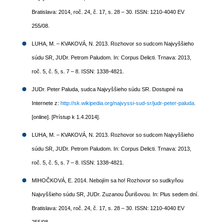
Bratislava: 2014, roč. 24, č. 17, s. 28 – 30. ISSN: 1210-4040 EV
255/08.
LUHA, M. – KVAKOVÁ, N. 2013. Rozhovor so sudcom Najvyššieho
súdu SR, JUDr. Petrom Paludom. In: Corpus Delicti. Trnava: 2013,
roč. 5, č. 5, s. 7 – 8. ISSN: 1338-4821.
JUDr. Peter Paluda, sudca Najvyššieho súdu SR. Dostupné na
Internete z:
http://sk.wikipedia.org/najvyssi-sud-sr/judr-peter-paluda.
[online]. [Prístup k 1.4.2014].
LUHA, M. – KVAKOVÁ, N. 2013. Rozhovor so sudcom Najvyššieho
súdu SR, JUDr. Petrom Paludom. In: Corpus Delicti. Trnava: 2013,
roč. 5, č. 5, s. 7 – 8. ISSN: 1338-4821.
MIHOČKOVÁ, E. 2014. Nebojím sa ho! Rozhovor so sudkyňou
Najvyššieho súdu SR, JUDr. Zuzanou Ďurišovou. In: Plus sedem dní.
Bratislava: 2014, roč. 24, č. 17, s. 28 – 30. ISSN: 1210-4040 EV