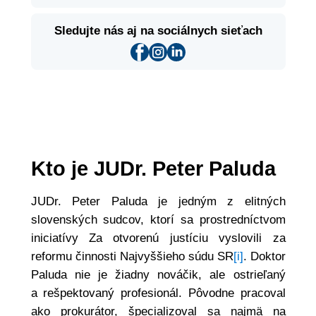
Sledujte nás aj na sociálnych sieťach
Kto je JUDr. Peter Paluda
JUDr. Peter Paluda je jedným z elitných
slovenských sudcov, ktorí sa prostredníctvom
iniciatívy Za otvorenú justíciu vyslovili za
reformu činnosti Najvyššieho súdu SR
[i]
. Doktor
Paluda nie je žiadny nováčik, ale ostrieľaný
a rešpektovaný profesionál. Pôvodne pracoval
ako prokurátor, špecializoval sa najmä na