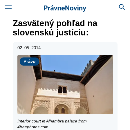
Zasvätený pohľad na
slovenskú justíciu:
02. 05. 2014
Právo
Právo
Interior court in Alhambra palace from
4freephotos.com