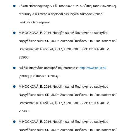
Zákon Národnej rady SR č. 185/2002 Z. z. o Súdnej rade Slovenskej
republiky a o zmene a doplnení niektorých zákonov v znení
neskorších predpisov.
MIHOČKOVÁ, E. 2014. Nebojím sa ho! Rozhovor so sudkyňou
Najvyššieho súdu SR, JUDr. Zuzanou Ďurišovou. In: Plus sedem dní.
Bratislava: 2014, roč. 24, č. 17, s. 28 – 30. ISSN: 1210-4040 EV
255/08.
Bližšie informácie dostupné na Internete z:
http://www.nsud.sk.
[online]. [Prístup k 1.4.2014].
MIHOČKOVÁ, E. 2014. Nebojím sa ho! Rozhovor so sudkyňou
Najvyššieho súdu SR, JUDr. Zuzanou Ďurišovou. In: Plus sedem dní.
Bratislava: 2014, roč. 24, č. 17, s. 28 – 30. ISSN: 1210-4040 EV
255/08.
MIHOČKOVÁ, E. 2014. Nebojím sa ho! Rozhovor so sudkyňou
Najvyššieho súdu SR, JUDr. Zuzanou Ďurišovou. In: Plus sedem dní.