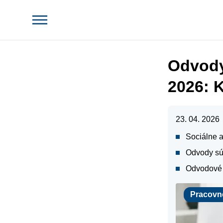
Odvody
2026: 
23. 04. 2026
Sociálne 
Odvody sú
Odvodové p
Právo
Pracovn