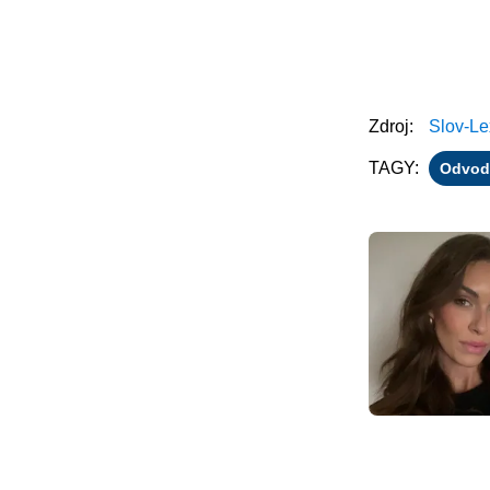
Zdroj:
Slov-Le
TAGY:
Odvod