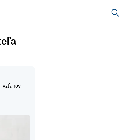
eľa
 vzťahov.