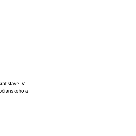
ratislave. V
bčianskeho a