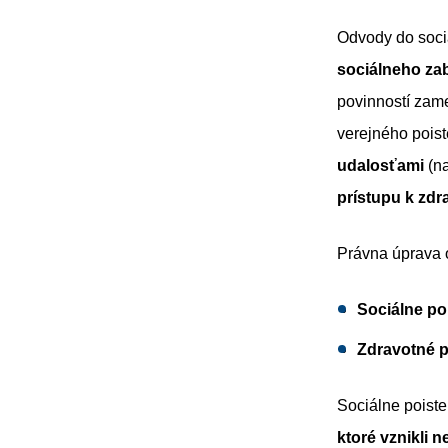
Odvody do sociá
sociálneho za
povinností zam
verejného poist
udalosťami
(na
prístupu k zdra
Právna úprava o
Sociálne po
Zdravotné p
Sociálne poiste
ktoré vznikli n