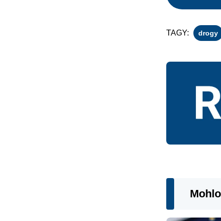
TAGY:
drogy
Mohlo