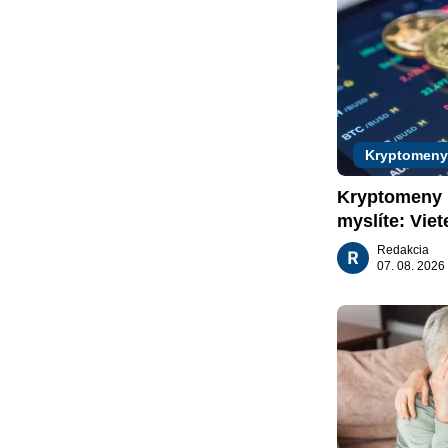
Kryptomeny
Kryptomeny n
myslíte: Viet
nachádzajú?
Redakcia
07. 08. 2026