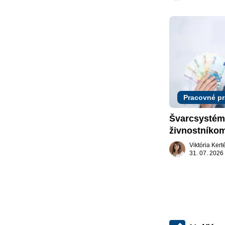
Pracovné p
Švarcsystém:
živnostníkom
Viktória Ker
31. 07. 2026