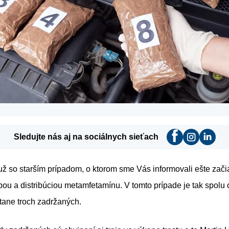
Sledujte nás aj na sociálnych sieťach
už so starším prípadom, o ktorom sme Vás informovali ešte zači
obou a distribúciou metamfetamínu. V tomto prípade je tak spolu
tane troch zadržaných.