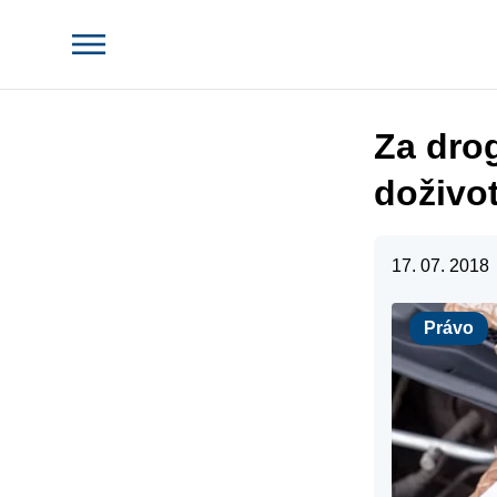
Za drog
doživo
17. 07. 2018
Právo
Právo