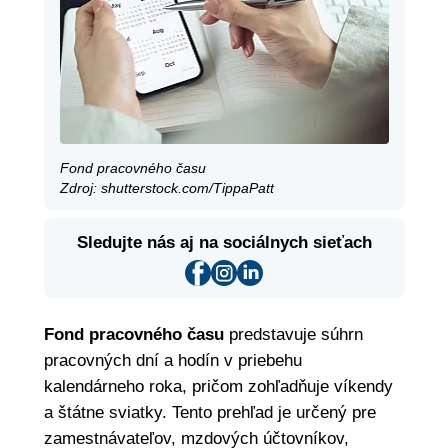
Fond pracovného času
Zdroj: shutterstock.com/TippaPatt
Sledujte nás aj na sociálnych sieťach
Fond pracovného času
predstavuje súhrn
pracovných dní a hodín v priebehu
kalendárneho roka, pričom zohľadňuje víkendy
a štátne sviatky. Tento prehľad je určený pre
zamestnávateľov, mzdových účtovníkov,