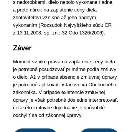
s nedorobkami, dielo nebolo vykonané riadne,
a preto nárok na zaplatenie ceny diela
zhotoviteľovi vznikne až jeho riadnym
vykonaním (Rozsudok Najvyššieho súdu ČR
z 13.11.2008, sp. zn.: 32 Odo 1326/2006).
Záver
Moment vzniku práva na zaplatenie ceny diela
je potrebné posudzovať primárne podľa zmluvy
o dielo. Až v prípade absencie zmluvnej úpravy
je potrebné aplikovať ustanovenia Obchodného
zákonníka. V prípade existencie zmluvnej
úpravy je však potrebné dôsledne interpretovať,
či takéto zmluvné dojednanie je spôsobilé
odchýliť sa od zákonnej úpravy.