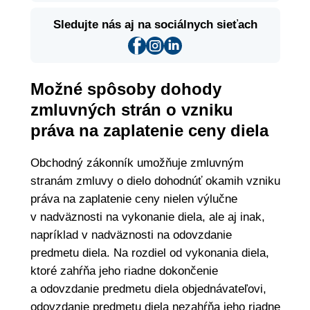
Sledujte nás aj na sociálnych sieťach
Možné spôsoby dohody
zmluvných strán o vzniku
práva na zaplatenie ceny diela
Obchodný zákonník umožňuje zmluvným
stranám zmluvy o dielo dohodnúť okamih vzniku
práva na zaplatenie ceny nielen výlučne
v nadväznosti na vykonanie diela, ale aj inak,
napríklad v nadväznosti na odovzdanie
predmetu diela. Na rozdiel od vykonania diela,
ktoré zahŕňa jeho riadne dokončenie
a odovzdanie predmetu diela objednávateľovi,
odovzdanie predmetu diela nezahŕňa jeho riadne