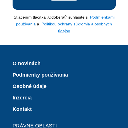
Stlačením tlačítka „Odoberať“ súhlasíte s
Podmienkami
používania
a
Politikou ochrany súkromia a osobných
údajov
O novinách
Podmienky používania
Osobné údaje
Inzercia
Kontakt
PRÁVNE OBLASTI