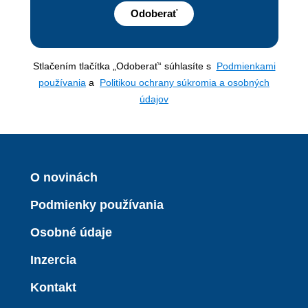
Odoberať
Stlačením tlačítka „Odoberať“ súhlasíte s
Podmienkami
používania
a
Politikou ochrany súkromia a osobných
údajov
O novinách
Podmienky používania
Osobné údaje
Inzercia
Kontakt