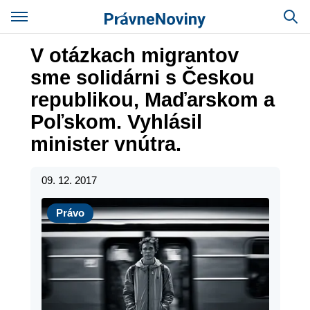
V otázkach migrantov
sme solidárni s Českou
republikou, Maďarskom a
Poľskom. Vyhlásil
minister vnútra.
09. 12. 2017
Právo
Právo