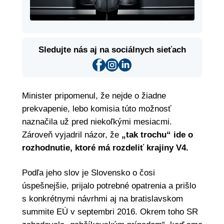
Sledujte nás aj na sociálnych sieťach
Minister pripomenul, že nejde o žiadne
prekvapenie, lebo komisia túto možnosť
naznačila už pred niekoľkými mesiacmi.
Zároveň vyjadril názor, že
„tak trochu“ ide o
rozhodnutie, ktoré má rozdeliť krajiny V4.
Podľa jeho slov je Slovensko o čosi
úspešnejšie, prijalo potrebné opatrenia a prišlo
s konkrétnymi návrhmi aj na bratislavskom
summite EÚ v septembri 2016. Okrem toho SR