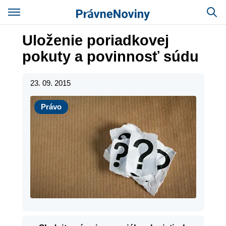
Uloženie poriadkovej
pokuty a povinnosť súdu
23. 09. 2015
Právo
Právo