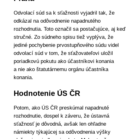
Odvolací súd sa k sťažnosti vyjadril tak, že
odkázal na odôvodnenie napadnutého
rozhodnutia. Toto označil sa postačujúce, aj keď
stručné. Zo súdneho spisu tiež vyplýva, že
jediné pochybenie prvostupňového súdu videl
odvolací súd v tom, že sťažovateľovi uložil
poriadkovú pokutu ako účastníkovi konania
a nie ako štatutárnemu orgánu účastníka
konania.
Hodnotenie ÚS ČR
Potom, ako ÚS ČR preskúmal napadnuté
rozhodnutie, dospel k záveru, že ústavná
sťažnosť je dôvodná, avšak len ohľadne
námiekty týkajúcej sa odôvodnenia výšky