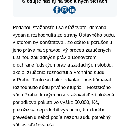
Sledujte nás aj na sociálnych sieťach
Podanou sťažnosťou sa sťažovateľ domáhal
vydania rozhodnutia zo strany Ústavného súdu,
v ktorom by konštatoval, že došlo k porušeniu
jeho práva na spravodlivý proces zaručených
Listinou základných práv a Dohovorom
o ochrane ľudských práv a základných slobôd,
ako aj zrušenia rozhodnutia Vrchního súdu
v Prahe. Tento súd ako odvolací preskúmaval
rozhodnutie súdu prvého stupňa – Mestského
súdu Praha, ktorým bola sťažovateľovi uložená
poriadková pokuta vo výške 50.000,-Kč,
pretože sa nepodrobil výsluchu, ku ktorého
prevedeniu nebol podľa názoru súdu potrebný
súhlas sťažovateľa.