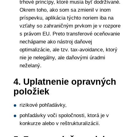
trhové princípy, ktoré musia byť dodrživané.
Okrem toho, ako som sa zmienil v inom
príspevku, aplikácia týchto noriem iba na
vzťahy so zahraničným prvkom je v rozpore
s právom EU. Preto transferové oceňovanie
nechápame ako nástroj daňovej
optimalizácie, ale tzv. tax-avoidance, ktorý
nie je nelegálny, ale daňovými úradmi
neželaný.
4. Uplatnenie opravných
položiek
rizikové pohľadávky,
pohľadávky voči spoločnosti, ktorá je v
konkurze alebo v reštrukturalizácii.