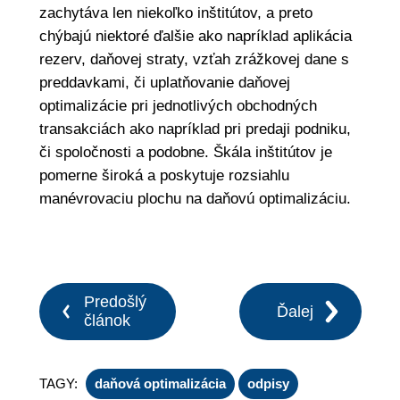
zachytáva len niekoľko inštitútov, a preto
chýbajú niektoré ďalšie ako napríklad aplikácia
rezerv, daňovej straty, vzťah zrážkovej dane s
preddavkami, či uplatňovanie daňovej
optimalizácie pri jednotlivých obchodných
transakciách ako napríklad pri predaji podniku,
či spoločnosti a podobne. Škála inštitútov je
pomerne široká a poskytuje rozsiahlu
manévrovaciu plochu na daňovú optimalizáciu.
Predošlý
Ďalej
článok
TAGY:
daňová optimalizácia
odpisy