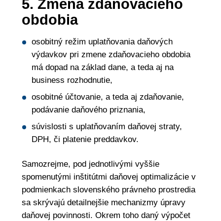
5. Zmena zdaňovacieho
obdobia
osobitný režim uplatňovania daňových
výdavkov pri zmene zdaňovacieho obdobia
má dopad na základ dane, a teda aj na
business rozhodnutie,
osobitné účtovanie, a teda aj zdaňovanie,
podávanie daňového priznania,
súvislosti s uplatňovaním daňovej straty,
DPH, či platenie preddavkov.
Samozrejme, pod jednotlivými vyššie
spomenutými inštitútmi daňovej optimalizácie v
podmienkach slovenského právneho prostredia
sa skrývajú detailnejšie mechanizmy úpravy
daňovej povinnosti. Okrem toho daný výpočet