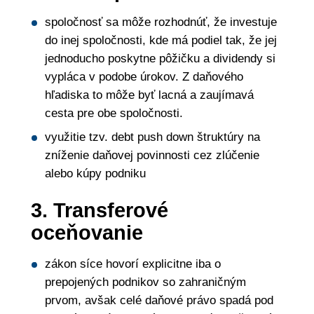
spoločnosť sa môže rozhodnúť, že investuje
do inej spoločnosti, kde má podiel tak, že jej
jednoducho poskytne pôžičku a dividendy si
vypláca v podobe úrokov. Z daňového
hľadiska to môže byť lacná a zaujímavá
cesta pre obe spoločnosti.
využitie tzv. debt push down štruktúry na
zníženie daňovej povinnosti cez zlúčenie
alebo kúpy podniku
3. Transferové
oceňovanie
zákon síce hovorí explicitne iba o
prepojených podnikov so zahraničným
prvom, avšak celé daňové právo spadá pod