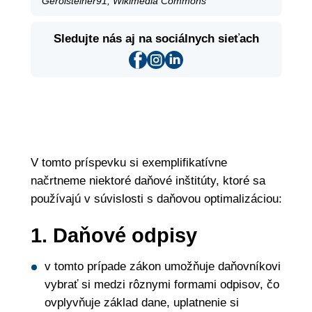
Gerolsteiner91, Wikimedia Commons
Sledujte nás aj na sociálnych sieťach
V tomto príspevku si exemplifikatívne
načrtneme niektoré daňové inštitúty, ktoré sa
používajú v súvislosti s daňovou optimalizáciou:
1. Daňové odpisy
v tomto prípade zákon umožňuje daňovníkovi
vybrať si medzi rôznymi formami odpisov, čo
ovplyvňuje základ dane, uplatnenie si