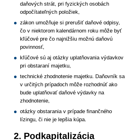
daňových strát, pri fyzických osobách
odpočítateľných položiek,
zákon umožňuje si prerušiť daňové odpisy,
čo v niektorom kalendárnom roku môže byť
kľúčové pre čo najnižšiu možnú daňovú
povinnosť,
kľúčové sú aj otázky uplatňovania výdavkov
pri obstaraní majetku,
technické zhodnotenie majetku. Daňovník sa
v určitých prípadoch môže rozhodnúť ako
bude uplatňovať daňové výdavky na
zhodnotenie,
otázky obstarania v prípade finančného
lízingu, či nie je lepšia kúpa.
2. Podkapitalizácia