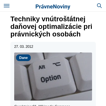
Techniky vnútroštátnej
daňovej optimalizácie pri
právnických osobách
27. 03. 2012
Dane
Dane