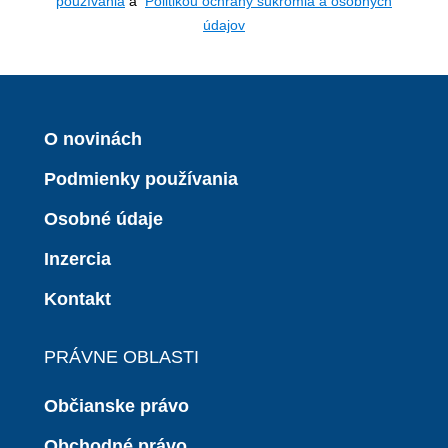
používania
a
Politikou ochrany súkromia a osobných
údajov
O novinách
Podmienky používania
Osobné údaje
Inzercia
Kontakt
PRÁVNE OBLASTI
Občianske právo
Obchodné právo