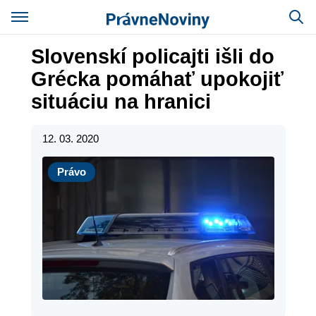
Slovenskí policajti išli do
Grécka pomáhať upokojiť
situáciu na hranici
12. 03. 2020
Právo
Právo