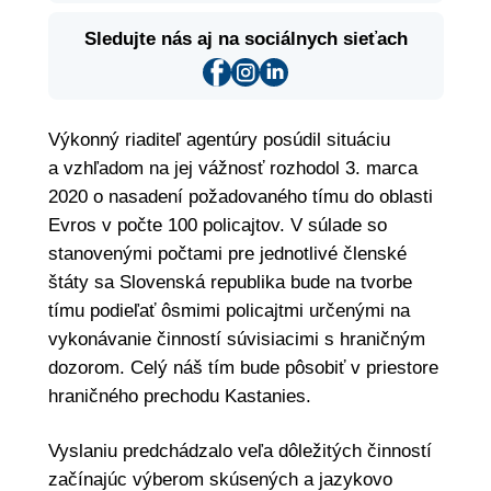
Sledujte nás aj na sociálnych sieťach
Výkonný riaditeľ agentúry posúdil situáciu
a vzhľadom na jej vážnosť rozhodol 3. marca
2020 o nasadení požadovaného tímu do oblasti
Evros v počte 100 policajtov. V súlade so
stanovenými počtami pre jednotlivé členské
štáty sa Slovenská republika bude na tvorbe
tímu podieľať ôsmimi policajtmi určenými na
vykonávanie činností súvisiacimi s hraničným
dozorom. Celý náš tím bude pôsobiť v priestore
hraničného prechodu Kastanies.
Vyslaniu predchádzalo veľa dôležitých činností
začínajúc výberom skúsených a jazykovo