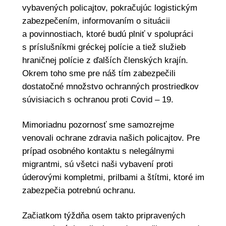
vybavených policajtov, pokračujúc logistickým
zabezpečením, informovaním o situácii
a povinnostiach, ktoré budú plniť v spolupráci
s príslušníkmi gréckej polície a tiež služieb
hraničnej polície z ďalších členských krajín.
Okrem toho sme pre náš tím zabezpečili
dostatočné množstvo ochranných prostriedkov
súvisiacich s ochranou proti Covid – 19.
Mimoriadnu pozornosť sme samozrejme
venovali ochrane zdravia našich policajtov. Pre
prípad osobného kontaktu s nelegálnymi
migrantmi, sú všetci naši vybavení proti
úderovými kompletmi, prilbami a štítmi, ktoré im
zabezpečia potrebnú ochranu.
Začiatkom týždňa osem takto pripravených