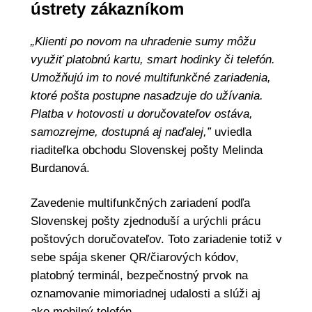
ústrety zákazníkom
„Klienti po novom na uhradenie sumy môžu
využiť platobnú kartu, smart hodinky či telefón.
Umožňujú im to nové multifunkčné zariadenia,
ktoré pošta postupne nasadzuje do užívania.
Platba v hotovosti u doručovateľov ostáva,
samozrejme, dostupná aj naďalej,”
uviedla
riaditeľka obchodu Slovenskej pošty Melinda
Burdanová.
Zavedenie multifunkčných zariadení podľa
Slovenskej pošty zjednoduší a urýchli prácu
poštových doručovateľov. Toto zariadenie totiž v
sebe spája skener QR/čiarových kódov,
platobný terminál, bezpečnostný prvok na
oznamovanie mimoriadnej udalosti a slúži aj
ako mobilný telefón.