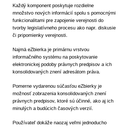
Každý komponent poskytuje rozdielne
množstvo nových informácií spolu s pomocnými
funkcionalitami pre zapojenie verejnosti do
tvorby legislatívneho procesu ako napr. diskusie
či pripomienky verejnosti.
Najmä eZbierka je primárnu vrstvou
informačného systému na poskytovanie
elektronickej podoby právnych predpisov a ich
konsolidovaných znení adresátom práva.
Pomerne vydarenou súčasťou eZbierky je
možnosť zobrazenia konsolidovaných znení
právnych predpisov, ktoré sú účinné, ako aj ich
minulých a budúcich časových verzií.
Používateľ dokáže naozaj veľmi jednoducho