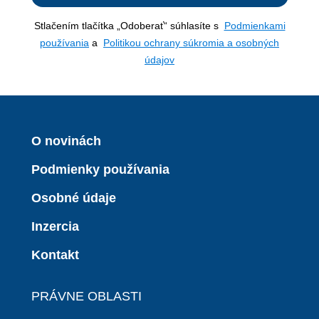
Stlačením tlačítka „Odoberať“ súhlasíte s
Podmienkami
používania
a
Politikou ochrany súkromia a osobných
údajov
O novinách
Podmienky používania
Osobné údaje
Inzercia
Kontakt
PRÁVNE OBLASTI