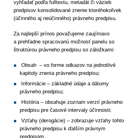
vyhľadať podľa fulltextu, metadát či väzieb
predpisov konsolidované znenie ktoréhokoľvek
(účinného aj neúčinného) právneho predpisu.
Za najlepší prínos považujeme zaujímavo
a prehľadne spracovanú možnosť panelu so
štruktúrou právneho predpisu so záložkami:
Obsah – vo forme odkazov na jednotlivé
kapitoly znenia právneho predpisu;
Informácie – základné údaje a dátumy
právneho predpisu;
História – obsahuje zoznam verzií právneho
predpisu pre časové intervaly účinnosti;
Vzťahy (derogácie) – zobrazuje vzťahy tohto
právneho predpisu k ďalším právnym
predpisom.