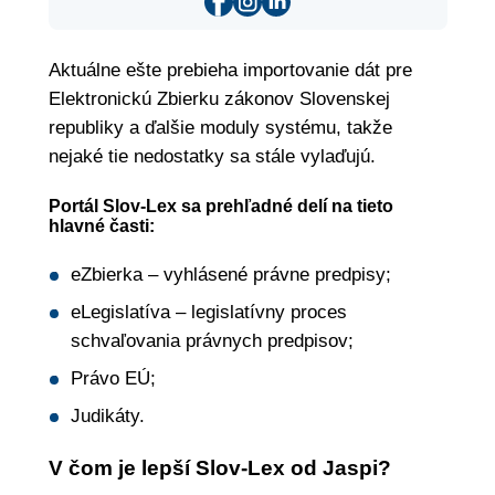
Aktuálne ešte prebieha importovanie dát pre
Elektronickú Zbierku zákonov Slovenskej
republiky a ďalšie moduly systému, takže
nejaké tie nedostatky sa stále vylaďujú.
Portál Slov-Lex sa prehľadné delí na tieto
hlavné časti:
eZbierka – vyhlásené právne predpisy;
eLegislatíva – legislatívny proces
schvaľovania právnych predpisov;
Právo EÚ;
Judikáty.
V čom je lepší Slov-Lex od Jaspi?