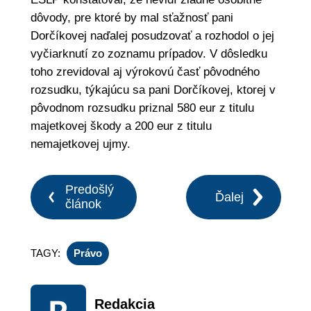
dôvody, pre ktoré by mal sťažnosť pani
Dorčíkovej naďalej posudzovať a rozhodol o jej
vyčiarknutí zo zoznamu prípadov. V dôsledku
toho zrevidoval aj výrokovú časť pôvodného
rozsudku, týkajúcu sa pani Dorčíkovej, ktorej v
pôvodnom rozsudku priznal 580 eur z titulu
majetkovej škody a 200 eur z titulu
nemajetkovej ujmy.
Predošlý
Ďalej
článok
TAGY:
Právo
Redakcia