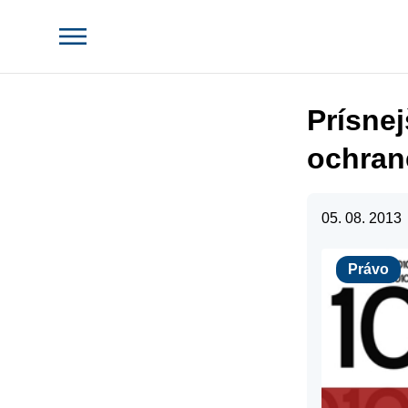
Prísne
ochran
05. 08. 2013
Právo
Právo