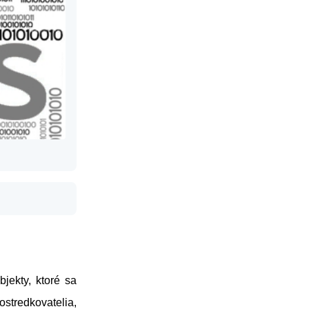
ekty, ktoré sa
ostredkovatelia,