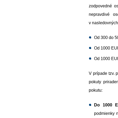
zodpovedné os
nepravdivé os
v nasledovných
Od 300 do 
Od 1000 EU
Od 1000 EU
V prípade tzv.
pokuty prirade
pokutu:
Do 1000 
podmienky na