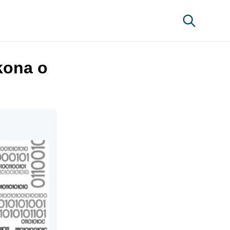
kona o