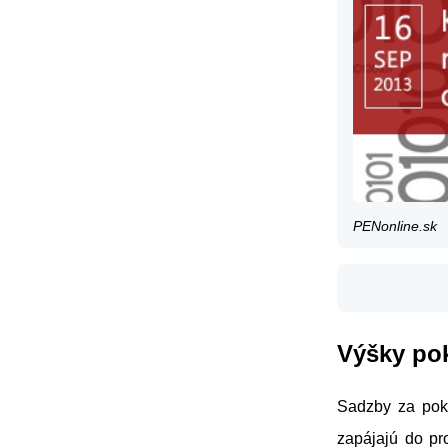
PENonline.sk
Výšky po
Sadzby za pok
zapájajú do pro