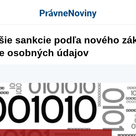
jšie sankcie podľa nového zá
e osobných údajov