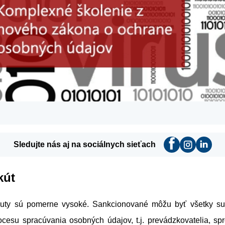
Sledujte nás aj na sociálnych sieťach
kút
uty sú pomerne vysoké. Sankcionované môžu byť všetky subj
cesu spracúvania osobných údajov, t.j. prevádzkovatelia, spr